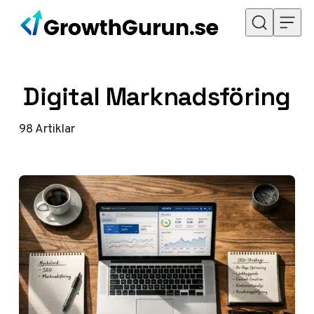
Hoppa till innehåll
Digital Marknadsföring
98
Artiklar