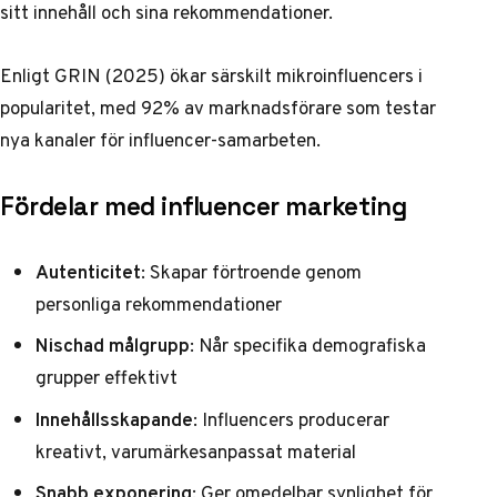
sitt innehåll och sina rekommendationer.
Enligt
GRIN (2025)
ökar särskilt mikroinfluencers i
popularitet, med 92% av marknadsförare som testar
nya kanaler för influencer-samarbeten.
Fördelar med influencer marketing
Autenticitet
: Skapar förtroende genom
personliga rekommendationer
Nischad målgrupp
: Når specifika demografiska
grupper effektivt
Innehållsskapande
: Influencers producerar
kreativt, varumärkesanpassat material
Snabb exponering
: Ger omedelbar synlighet för