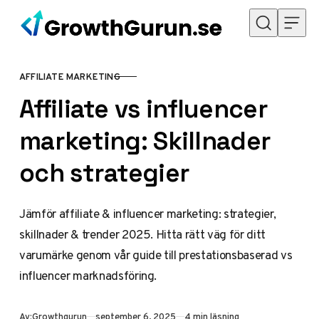
Hoppa till innehåll
AFFILIATE MARKETING
KATEGORI
Affiliate vs influencer
marketing: Skillnader
och strategier
Jämför affiliate & influencer marketing: strategier,
skillnader & trender 2025. Hitta rätt väg för ditt
varumärke genom vår guide till prestationsbaserad vs
influencer marknadsföring.
Publicerad
Av:
Growthgurun
september 6, 2025
4 min läsning