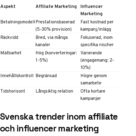
Aspekt
Affiliate Marketing
Influencer
Marketing
Betalningsmodell
Prestationsbaserad
Fast kostnad per
(5-30% provision)
kampanj/inlägg
Räckvidd
Bred, via många
Fokuserad, inom
kanaler
specifika nischer
Mätbarhet
Hög (konverteringar:
Varierande
1-5%)
(engagemang: 2-
10%)
Innehållskontroll
Begränsad
Högre genom
samarbete
Tidshorisont
Långsiktig relation
Ofta kortare
kampanjer
Svenska trender inom affiliate
och influencer marketing