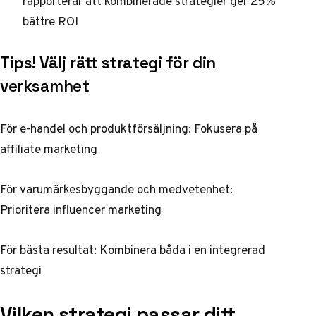
rapporterar att kombinerade strategier ger 25%
bättre ROI
Tips! Välj rätt strategi för din
verksamhet
För e-handel och produktförsäljning: Fokusera på
affiliate marketing
För varumärkesbyggande och medvetenhet:
Prioritera influencer marketing
För bästa resultat: Kombinera båda i en integrerad
strategi
Vilken strategi passar ditt