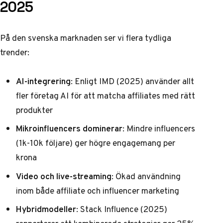
2025
På den svenska marknaden ser vi flera tydliga
trender:
AI-integrering
: Enligt
IMD (2025)
använder allt
fler företag AI för att matcha affiliates med rätt
produkter
Mikroinfluencers dominerar
: Mindre influencers
(1k-10k följare) ger högre engagemang per
krona
Video och live-streaming
: Ökad användning
inom både affiliate och influencer marketing
Hybridmodeller
:
Stack Influence (2025)