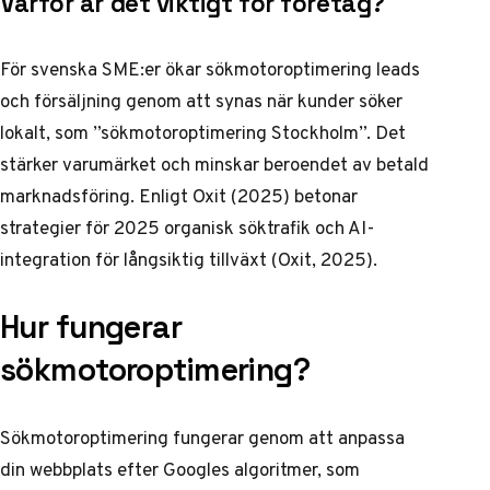
Varför är det viktigt för företag?
För svenska SME:er ökar sökmotoroptimering leads
och försäljning genom att synas när kunder söker
lokalt, som ”sökmotoroptimering Stockholm”. Det
stärker varumärket och minskar beroendet av betald
marknadsföring. Enligt Oxit (2025) betonar
strategier för 2025 organisk söktrafik och AI-
integration för långsiktig tillväxt (
Oxit, 2025
).
Hur fungerar
sökmotoroptimering?
Sökmotoroptimering fungerar genom att anpassa
din webbplats efter Googles algoritmer, som