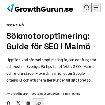
Hoppa till innehåll
SEO MALMÖ
KATEGORI
Sökmotoroptimering:
Guide för SEO i Malmö
Upptäck vad sökmotoroptimering är, hur det fungerar
och kostar i Sverige. Få tips för effektiv SEO i Malmö
och andra städer – öka din synlighet på Google
organiskt och attrahera fler kunder till ditt företag.
Publicerad
Av:
Growthgurun
september 26, 2025
5 min läsning
Dela med vänner