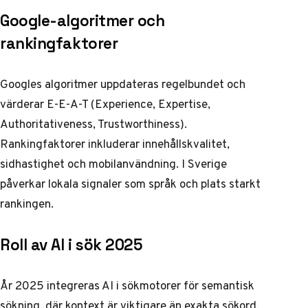
Google-algoritmer och
rankingfaktorer
Googles algoritmer uppdateras regelbundet och
värderar E-E-A-T (Experience, Expertise,
Authoritativeness, Trustworthiness).
Rankingfaktorer inkluderar innehållskvalitet,
sidhastighet och mobilanvändning. I Sverige
påverkar lokala signaler som språk och plats starkt
rankingen.
Roll av AI i sök 2025
År 2025 integreras AI i sökmotorer för semantisk
sökning, där kontext är viktigare än exakta sökord.