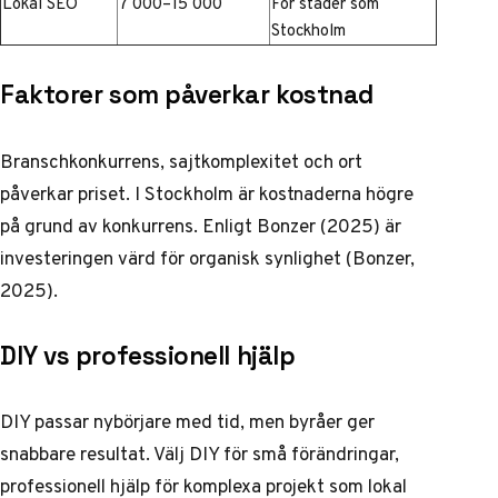
Lokal SEO
7 000–15 000
För städer som
Stockholm
Faktorer som påverkar kostnad
Branschkonkurrens, sajtkomplexitet och ort
påverkar priset. I Stockholm är kostnaderna högre
på grund av konkurrens. Enligt Bonzer (2025) är
investeringen värd för organisk synlighet (
Bonzer,
2025
).
DIY vs professionell hjälp
DIY passar nybörjare med tid, men byråer ger
snabbare resultat. Välj DIY för små förändringar,
professionell hjälp för komplexa projekt som lokal