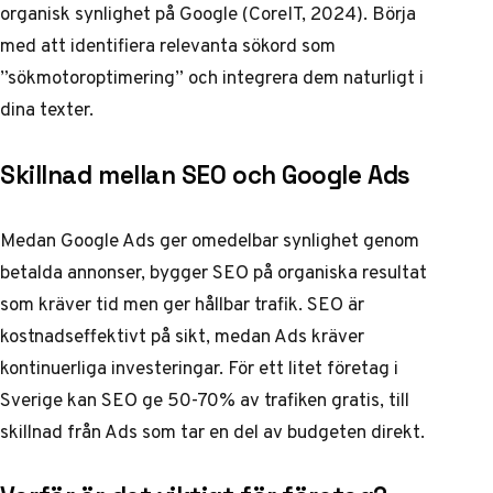
organisk synlighet på Google (
CoreIT, 2024
). Börja
med att identifiera relevanta sökord som
”sökmotoroptimering” och integrera dem naturligt i
dina texter.
Skillnad mellan SEO och Google Ads
Medan Google Ads ger omedelbar synlighet genom
betalda annonser, bygger SEO på organiska resultat
som kräver tid men ger hållbar trafik. SEO är
kostnadseffektivt på sikt, medan Ads kräver
kontinuerliga investeringar. För ett litet företag i
Sverige kan SEO ge 50-70% av trafiken gratis, till
skillnad från Ads som tar en del av budgeten direkt.