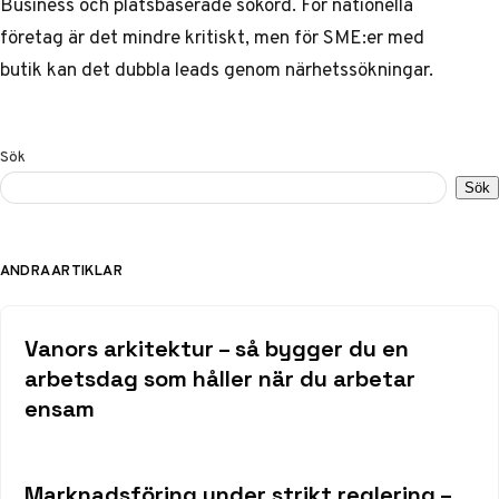
Business och platsbaserade sökord. För nationella
företag är det mindre kritiskt, men för SME:er med
butik kan det dubbla leads genom närhetssökningar.
Sök
Sök
ANDRA ARTIKLAR
Vanors arkitektur – så bygger du en
arbetsdag som håller när du arbetar
ensam
Marknadsföring under strikt reglering –