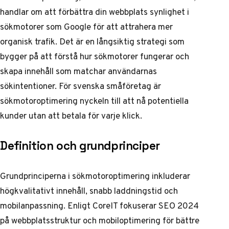
handlar om att förbättra din webbplats synlighet i
sökmotorer som Google för att attrahera mer
organisk trafik. Det är en långsiktig strategi som
bygger på att förstå hur sökmotorer fungerar och
skapa innehåll som matchar användarnas
sökintentioner. För svenska småföretag är
sökmotoroptimering nyckeln till att nå potentiella
kunder utan att betala för varje klick.
Definition och grundprinciper
Grundprinciperna i sökmotoroptimering inkluderar
högkvalitativt innehåll, snabb laddningstid och
mobilanpassning. Enligt CoreIT fokuserar SEO 2024
på webbplatsstruktur och mobiloptimering för bättre