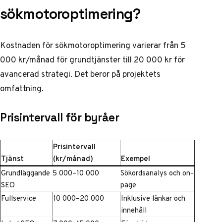
sökmotoroptimering?
Kostnaden för sökmotoroptimering varierar från 5
000 kr/månad för grundtjänster till 20 000 kr för
avancerad strategi. Det beror på projektets
omfattning.
Prisintervall för byråer
Prisintervall
Tjänst
(kr/månad)
Exempel
Grundläggande
5 000–10 000
Sökordsanalys och on-
SEO
page
Fullservice
10 000–20 000
Inklusive länkar och
innehåll