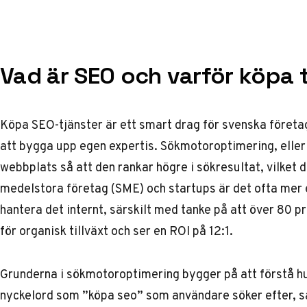
Vad är SEO och varför köpa 
Köpa SEO-tjänster är ett smart drag för svenska företag 
att bygga upp egen expertis. Sökmotoroptimering, eller
webbplats så att den rankar högre i sökresultat, vilket d
medelstora företag (SME) och startups är det ofta mer e
hantera det internt, särskilt med tanke på att över 80 
för organisk tillväxt och ser en ROI på 12:1.
Grunderna i sökmotoroptimering bygger på att förstå hu
nyckelord som ”köpa seo” som användare söker efter, sa