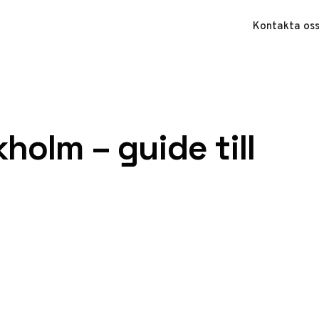
Kontakta os
holm – guide till