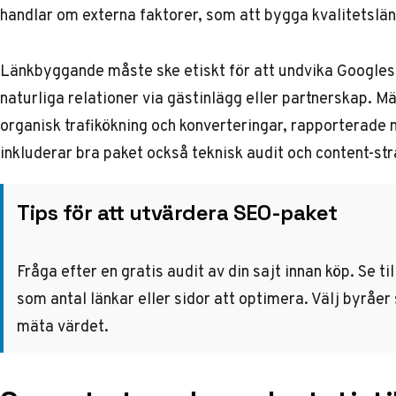
handlar om externa faktorer, som att bygga kvalitetslänk
Länkbyggande måste ske etiskt för att undvika Googles s
naturliga relationer via gästinlägg eller partnerskap. 
organisk trafikökning och konverteringar, rapporterad
inkluderar bra paket också teknisk audit och content-str
Tips för att utvärdera SEO-paket
Fråga efter en gratis audit av din sajt innan köp. Se ti
som antal länkar eller sidor att optimera. Välj byråe
mäta värdet.