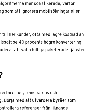
lgoritmerna mer sofistikerade, varför
tag som att ignorera mobilsökningar eller
 till fler kunder, ofta med lägre kostnad än
lssajt se 40 procents högre konvertering
uderar att välja billiga paketerade tjänster
?
a erfarenhet, transparens och
g. Börja med att utvärdera byråer som
ontrollera referenser från liknande