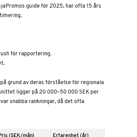
njaPromos guide för 2025, har ofta 15 års
timering.
ush för rapportering.
et.
 på grund av deras förståelse för regionala
snittet ligger på 20 000–50 000 SEK per
var snabba rankningar, då det ofta
Pris (SEK/mån)
Erfarenhet (år)