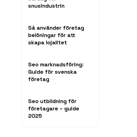
snusindustrin
Så använder företag
belöningar för att
skapa lojalitet
Seo marknadsföring:
Guide för svenska
företag
Seo utbildning för
företagare – guide
2025