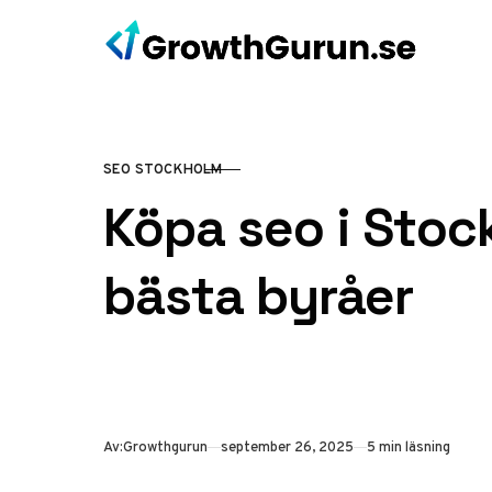
Hoppa till innehåll
SEO STOCKHOLM
KATEGORI
Köpa seo i Stock
bästa byråer
Publicerad
Av:
Growthgurun
september 26, 2025
5 min läsning