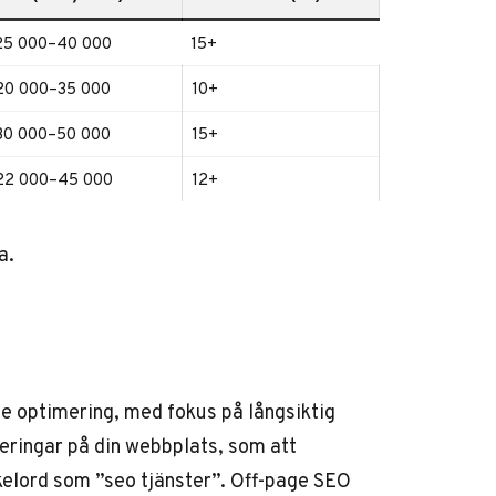
25 000–40 000
15+
20 000–35 000
10+
30 000–50 000
15+
22 000–45 000
12+
a.
e optimering, med fokus på långsiktig
teringar på din webbplats, som att
ckelord som ”seo tjänster”. Off-page SEO