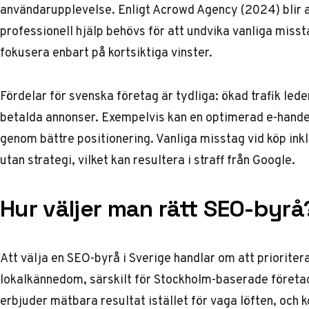
användarupplevelse. Enligt Acrowd Agency (2024) blir a
professionell hjälp behövs för att undvika vanliga miss
fokusera enbart på kortsiktiga vinster.
Fördelar för svenska företag är tydliga: ökad trafik leder
betalda annonser. Exempelvis kan en optimerad e-hande
genom bättre positionering. Vanliga misstag vid köp inkl
utan strategi, vilket kan resultera i straff från Google.
Hur väljer man rätt SEO-byrå
Att välja en SEO-byrå i Sverige handlar om att prioriter
lokalkännedom, särskilt för Stockholm-baserade företa
erbjuder mätbara resultat istället för vaga löften, och k