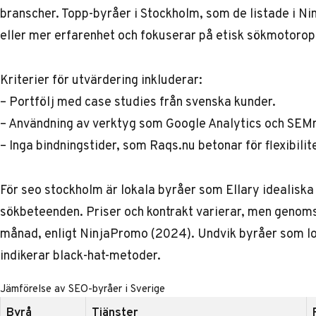
branscher. Topp-byråer i Stockholm, som de listade i Ni
eller mer erfarenhet och fokuserar på etisk sökmotorop
Kriterier för utvärdering inkluderar:
– Portfölj med case studies från svenska kunder.
– Användning av verktyg som Google Analytics och SEMr
– Inga bindningstider, som Raqs.nu betonar för flexibilit
För
seo stockholm
är lokala byråer som Ellary idealiska
sökbeteenden. Priser och kontrakt varierar, men genom
månad, enligt NinjaPromo (2024). Undvik byråer som lo
indikerar black-hat-metoder.
Jämförelse av SEO-byråer i Sverige
Byrå
Tjänster