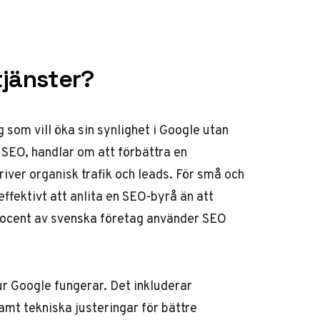
tjänster?
som vill öka sin synlighet i Google utan
 SEO, handlar om att förbättra en
river organisk trafik och leads. För små och
ffektivt att anlita en SEO-byrå än att
procent av svenska företag använder SEO
r Google fungerar. Det inkluderar
mt tekniska justeringar för bättre