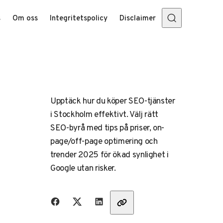
s
Om oss
Integritetspolicy
Disclaimer
Upptäck hur du köper SEO-tjänster
i Stockholm effektivt. Välj rätt
SEO-byrå med tips på priser, on-
page/off-page optimering och
trender 2025 för ökad synlighet i
Google utan risker.
Dela med vänner