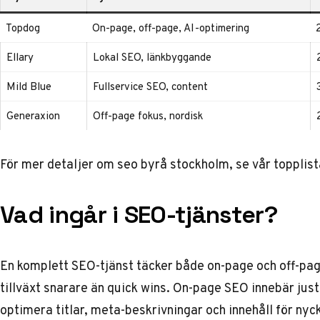
Topdog
On-page, off-page, AI-optimering
Ellary
Lokal SEO, länkbyggande
Mild Blue
Fullservice SEO, content
Generaxion
Off-page fokus, nordisk
För mer detaljer om
seo byrå stockholm
, se vår topplist
Vad ingår i SEO-tjänster?
En komplett SEO-tjänst täcker både on-page och off-pag
tillväxt snarare än quick wins. On-page SEO innebär jus
optimera titlar, meta-beskrivningar och innehåll för ny