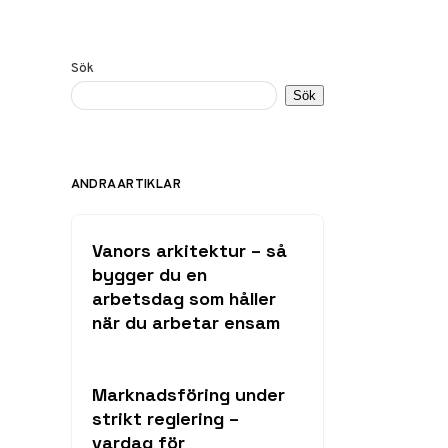
Sök
Sök
ANDRA ARTIKLAR
Vanors arkitektur – så
bygger du en
arbetsdag som håller
när du arbetar ensam
Marknadsföring under
strikt reglering –
vardag för