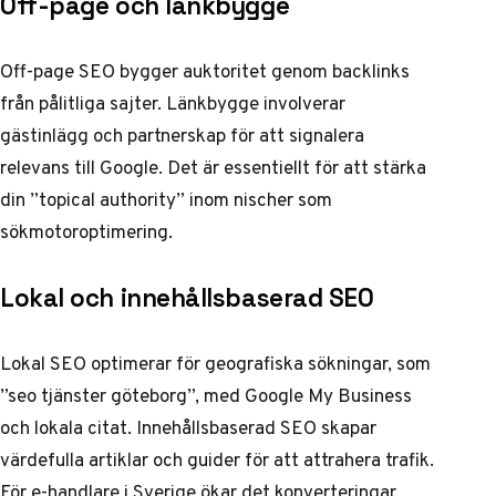
Off-page och länkbygge
Off-page SEO bygger auktoritet genom backlinks
från pålitliga sajter. Länkbygge involverar
gästinlägg och partnerskap för att signalera
relevans till Google. Det är essentiellt för att stärka
din ”topical authority” inom nischer som
sökmotoroptimering.
Lokal och innehållsbaserad SEO
Lokal SEO optimerar för geografiska sökningar, som
”seo tjänster göteborg”, med Google My Business
och lokala citat. Innehållsbaserad SEO skapar
värdefulla artiklar och guider för att attrahera trafik.
För e-handlare i Sverige ökar det konverteringar