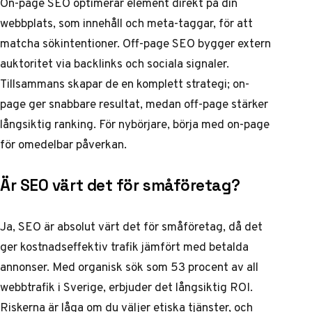
On-page SEO optimerar element direkt på din
webbplats, som innehåll och meta-taggar, för att
matcha sökintentioner. Off-page SEO bygger extern
auktoritet via backlinks och sociala signaler.
Tillsammans skapar de en komplett strategi; on-
page ger snabbare resultat, medan off-page stärker
långsiktig ranking. För nybörjare, börja med on-page
för omedelbar påverkan.
Är SEO värt det för småföretag?
Ja, SEO är absolut värt det för småföretag, då det
ger kostnadseffektiv trafik jämfört med betalda
annonser. Med organisk sök som 53 procent av all
webbtrafik i Sverige, erbjuder det långsiktig ROI.
Riskerna är låga om du väljer etiska tjänster, och