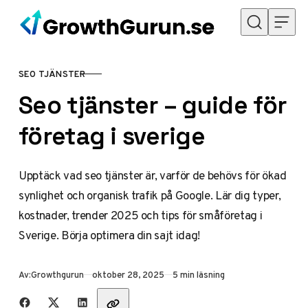
Hoppa till innehåll
SEO TJÄNSTER
KATEGORI
Seo tjänster – guide för
företag i sverige
Upptäck vad seo tjänster är, varför de behövs för ökad
synlighet och organisk trafik på Google. Lär dig typer,
kostnader, trender 2025 och tips för småföretag i
Sverige. Börja optimera din sajt idag!
Publicerad
Av:
Growthgurun
oktober 28, 2025
5 min läsning
Dela med vänner