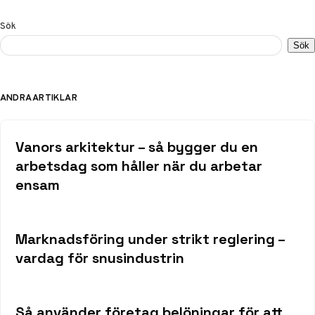
Sök
Sök
ANDRA ARTIKLAR
Vanors arkitektur – så bygger du en
arbetsdag som håller när du arbetar
ensam
Marknadsföring under strikt reglering –
vardag för snusindustrin
Så använder företag belöningar för att