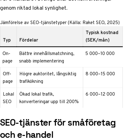
genom riktad lokal synlighet.
Jämförelse av SEO-tjänstetyper (Källa: Raket SEO, 2025)
Typisk kostnad
Typ
Fördelar
(SEK/mån)
On-
Bättre innehållsmatchning,
5 000–10 000
page
snabb implementering
Off-
Högre auktoritet, långsiktig
8 000–15 000
page
trafikökning
Lokal
Ökad lokal trafik,
6 000–12 000
SEO
konverteringar upp till 200%
SEO-tjänster för småföretag
och e-handel