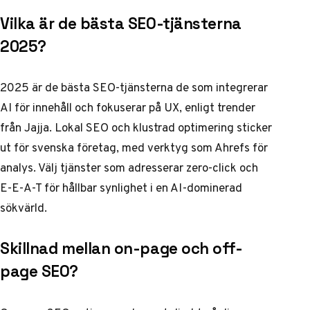
Vilka är de bästa SEO-tjänsterna
2025?
2025 är de bästa SEO-tjänsterna de som integrerar
AI för innehåll och fokuserar på UX, enligt trender
från Jajja. Lokal SEO och klustrad optimering sticker
ut för svenska företag, med verktyg som Ahrefs för
analys. Välj tjänster som adresserar zero-click och
E-E-A-T för hållbar synlighet i en AI-dominerad
sökvärld.
Skillnad mellan on-page och off-
page SEO?