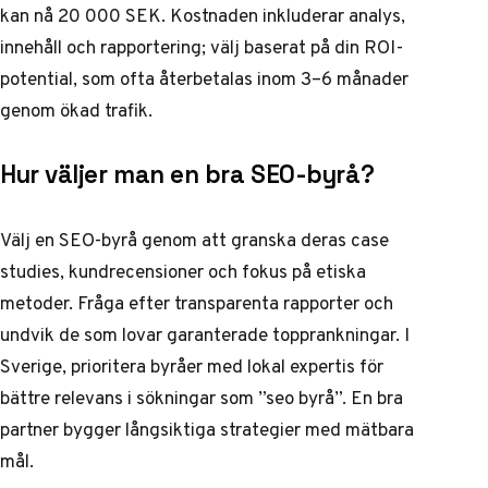
kan nå 20 000 SEK. Kostnaden inkluderar analys,
innehåll och rapportering; välj baserat på din ROI-
potential, som ofta återbetalas inom 3–6 månader
genom ökad trafik.
Hur väljer man en bra SEO-byrå?
Välj en SEO-byrå genom att granska deras case
studies, kundrecensioner och fokus på etiska
metoder. Fråga efter transparenta rapporter och
undvik de som lovar garanterade topprankningar. I
Sverige, prioritera byråer med lokal expertis för
bättre relevans i sökningar som ”seo byrå”. En bra
partner bygger långsiktiga strategier med mätbara
mål.