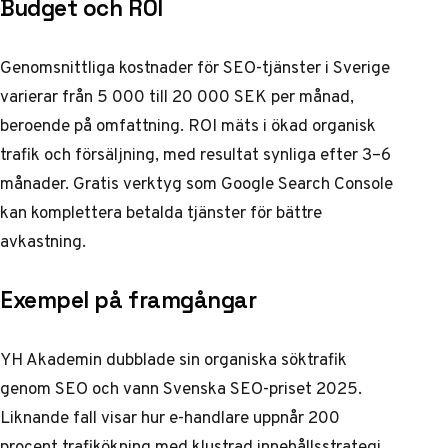
Budget och ROI
Genomsnittliga kostnader för SEO-tjänster i Sverige
varierar från 5 000 till 20 000 SEK per månad,
beroende på omfattning. ROI mäts i ökad organisk
trafik och försäljning, med resultat synliga efter 3–6
månader. Gratis verktyg som Google Search Console
kan komplettera betalda tjänster för bättre
avkastning.
Exempel på framgångar
YH Akademin dubblade sin organiska söktrafik
genom SEO och vann
Svenska SEO-priset 2025
.
Liknande fall visar hur e-handlare uppnår 200
procent trafikökning med klustrad innehållsstrategi.