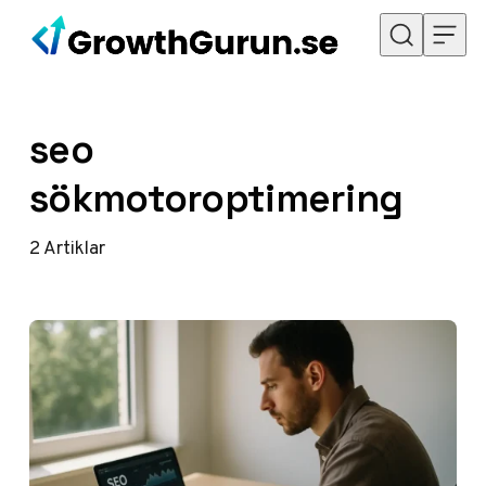
Hoppa till innehåll
seo
sökmotoroptimering
2
Artiklar