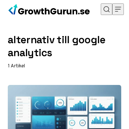
Hoppa till innehåll
alternativ till google
analytics
1
Artikel