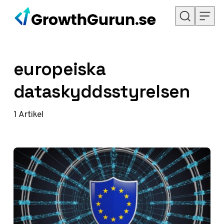
Hoppa till innehåll
europeiska
dataskyddsstyrelsen
1
Artikel