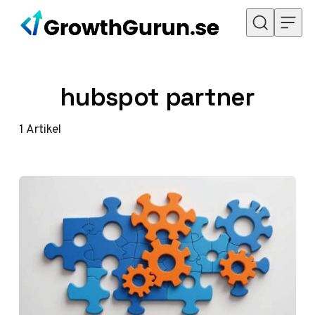
Hoppa till innehåll
hubspot partner
1
Artikel