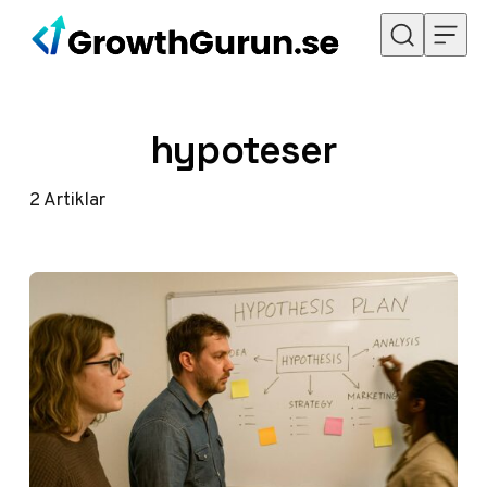
Hoppa till innehåll
hypoteser
2
Artiklar