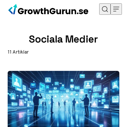
Hoppa till innehåll
Sociala Medier
11
Artiklar