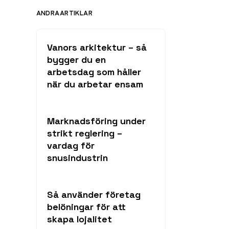
ANDRA ARTIKLAR
Vanors arkitektur – så
bygger du en
arbetsdag som håller
när du arbetar ensam
Marknadsföring under
strikt reglering –
vardag för
snusindustrin
Så använder företag
belöningar för att
skapa lojalitet