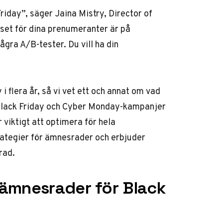
iday”, säger Jaina Mistry, Director of
set för dina prenumeranter är på
några A/B-tester. Du vill ha din
i flera år, så vi vet ett och annat om vad
a Black Friday och Cyber Monday-kampanjer
 viktigt att optimera för hela
rategier för ämnesrader och erbjuder
rad.
 ämnesrader för Black