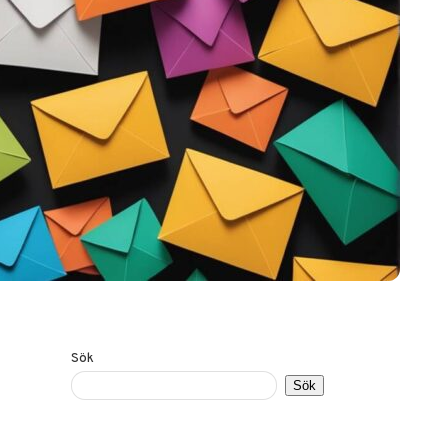
Sök
Sök