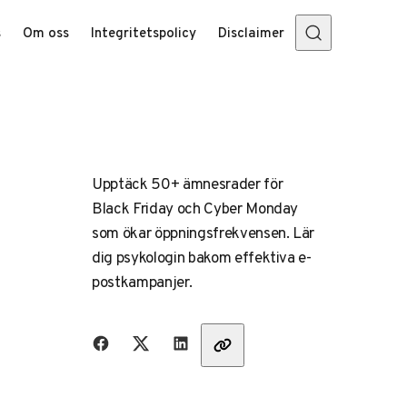
s
Om oss
Integritetspolicy
Disclaimer
Upptäck 50+ ämnesrader för
Black Friday och Cyber Monday
som ökar öppningsfrekvensen. Lär
dig psykologin bakom effektiva e-
postkampanjer.
Dela med vänner