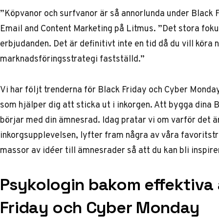
”Köpvanor och surfvanor är så annorlunda under Black Fr
Email and Content Marketing på Litmus. ”Det stora foku
erbjudanden. Det är definitivt inte en tid då du vill köra 
marknadsföringsstrategi fastställd.”
Vi har följt trenderna för Black Friday och Cyber Monday 
som hjälper dig att sticka ut i inkorgen. Att bygga din
börjar med din ämnesrad. Idag pratar vi om varför det är
inkorgsupplevelsen, lyfter fram några av våra favoritst
massor av idéer till ämnesrader så att du kan bli inspire
Psykologin bakom effektiva
Friday och Cyber Monday