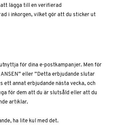
tt lägga till en verifierad
i inkorgen, vilket gör att du sticker ut
utnyttja för dina e-postkampanjer. Men för
HANSEN” eller ”Detta erbjudande slutar
as ett annat erbjudande nästa vecka, och
uga för dem att du är slutsåld eller att du
de artiklar.
ande, ha lite kul med det.