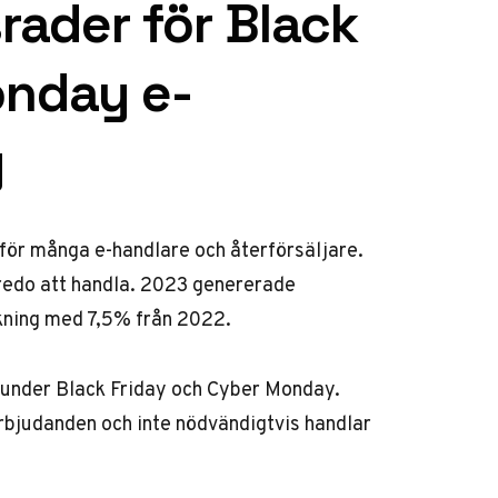
rader för Black
onday e-
g
 för många e-handlare och återförsäljare.
redo att handla. 2023 genererade
ökning med 7,5% från 2022.
a under Black Friday och Cyber Monday.
erbjudanden och inte nödvändigtvis handlar