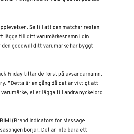
pplevelsen. Se till att den matchar resten
t lägga till ditt varumärkesnamn i din
v den goodwill ditt varumärke har byggt
ck Friday tittar de först på avsändarnamn,
try. ”Detta är en gång då det är viktigt att
varumärke, eller lägga till andra nyckelord
 BIMI (Brand Indicators for Message
säsongen börjar. Det är inte bara ett