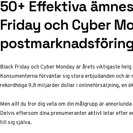
50+ Effektiva ämnes
Friday och Cyber M
postmarknadsförin
Black Friday och Cyber Monday är årets viktigaste helg
Konsumenterna förväntar sig stora erbjudanden och är 
rekordhöga
9,8 miljarder dollar i onlineförsäljning
, en 
Men allt du tror dig veta om din målgrupp är annorlund
Delvis eftersom dina prenumeranter aktivt letar efter 
till sig själva.