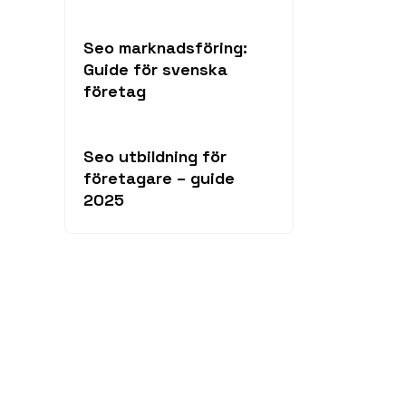
Seo marknadsföring:
Guide för svenska
företag
Seo utbildning för
företagare – guide
2025