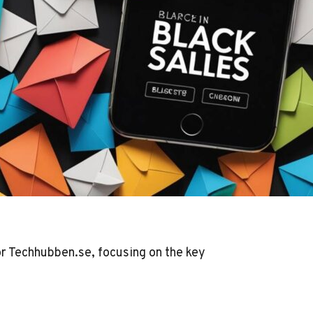
or Techhubben.se, focusing on the key