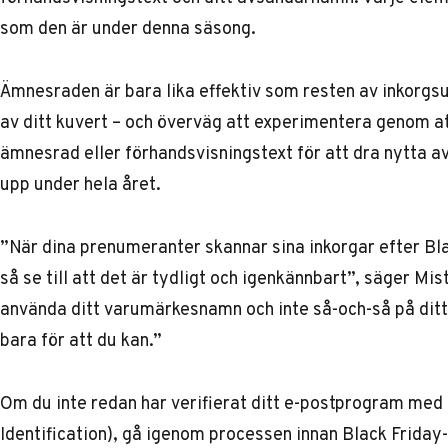
som den är under denna säsong.
Ämnesraden är bara lika effektiv som resten av inkorgsu
av ditt kuvert – och överväg att experimentera genom at
ämnesrad eller förhandsvisningstext för att dra nytta a
upp under hela året.
”När dina prenumeranter skannar sina inkorgar efter Bla
så se till att det är tydligt och igenkännbart”, säger Mis
använda ditt varumärkesnamn och inte så-och-så på ditt 
bara för att du kan.”
Om du inte redan har verifierat ditt e-postprogram med
Identification), gå igenom processen innan Black Friday-