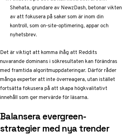
Shehata, grundare av NewzDash, betonar vikten
av att fokusera på saker som är inom din
kontroll, som on-site-optimering, appar och
nyhetsbrev.
Det är viktigt att komma ihåg att Reddits
nuvarande dominans i sökresultaten kan förändras
med framtida algoritmuppdateringar. Därför råder
många experter att inte överreagera, utan istället
fortsätta fokusera på att skapa högkvalitativt
innehåll som ger mervärde för läsarna.
Balansera evergreen-
strategier med nya trender