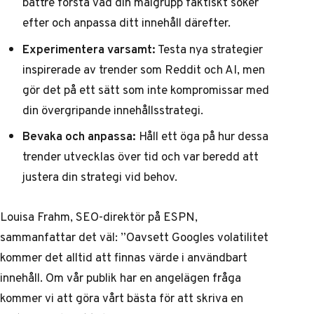
bättre förstå vad din målgrupp faktiskt söker
efter och anpassa ditt innehåll därefter.
Experimentera varsamt:
Testa nya strategier
inspirerade av trender som Reddit och AI, men
gör det på ett sätt som inte kompromissar med
din övergripande innehållsstrategi.
Bevaka och anpassa:
Håll ett öga på hur dessa
trender utvecklas över tid och var beredd att
justera din strategi vid behov.
Louisa Frahm, SEO-direktör på ESPN,
sammanfattar det väl: ”Oavsett Googles volatilitet
kommer det alltid att finnas värde i användbart
innehåll. Om vår publik har en angelägen fråga
kommer vi att göra vårt bästa för att skriva en