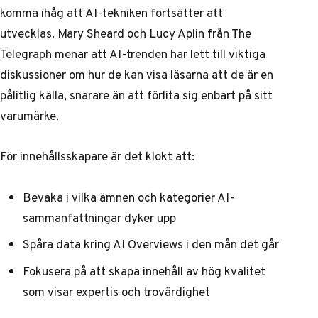
komma ihåg att AI-tekniken fortsätter att
utvecklas. Mary Sheard och Lucy Aplin från The
Telegraph menar att AI-trenden har lett till viktiga
diskussioner om hur de kan visa läsarna att de är en
pålitlig källa, snarare än att förlita sig enbart på sitt
varumärke.
För innehållsskapare är det klokt att:
Bevaka i vilka ämnen och kategorier AI-
sammanfattningar dyker upp
Spåra data kring AI Overviews i den mån det går
Fokusera på att skapa innehåll av hög kvalitet
som visar expertis och trovärdighet