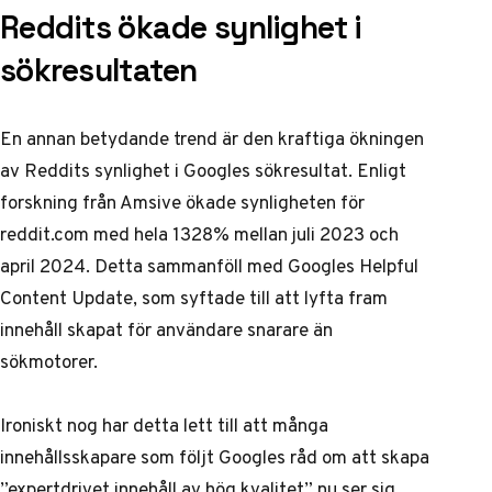
Reddits ökade synlighet i
sökresultaten
En annan betydande trend är den kraftiga ökningen
av Reddits synlighet i Googles sökresultat. Enligt
forskning från Amsive ökade synligheten för
reddit.com med hela 1328% mellan juli 2023 och
april 2024. Detta sammanföll med Googles Helpful
Content Update, som syftade till att lyfta fram
innehåll skapat för användare snarare än
sökmotorer.
Ironiskt nog har detta lett till att många
innehållsskapare som följt Googles råd om att skapa
”expertdrivet innehåll av hög kvalitet” nu ser sig