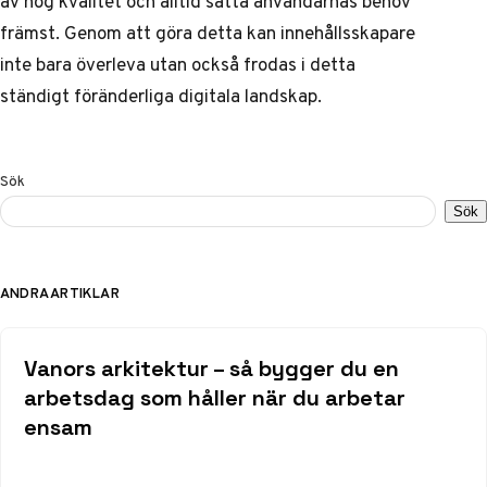
av hög kvalitet och alltid sätta användarnas behov
främst. Genom att göra detta kan innehållsskapare
inte bara överleva utan också frodas i detta
ständigt föränderliga digitala landskap.
Sök
Sök
ANDRA ARTIKLAR
Vanors arkitektur – så bygger du en
arbetsdag som håller när du arbetar
ensam