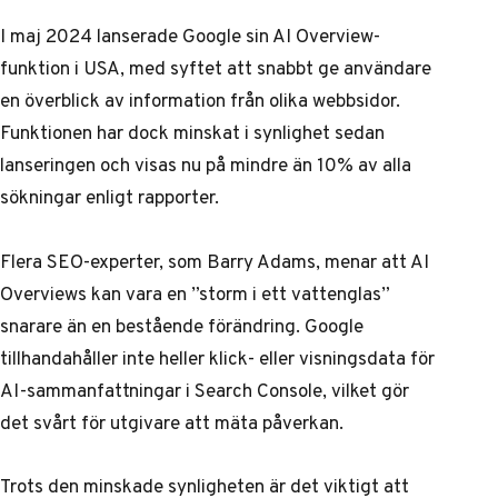
I maj 2024 lanserade Google sin AI Overview-
funktion i USA, med syftet att snabbt ge användare
en överblick av information från olika webbsidor.
Funktionen har dock minskat i synlighet sedan
lanseringen och visas nu på mindre än 10% av alla
sökningar enligt
rapporter
.
Flera SEO-experter, som Barry Adams, menar att AI
Overviews kan vara en ”storm i ett vattenglas”
snarare än en bestående förändring. Google
tillhandahåller inte heller klick- eller visningsdata för
AI-sammanfattningar i Search Console, vilket gör
det svårt för utgivare att mäta påverkan.
Trots den minskade synligheten är det viktigt att