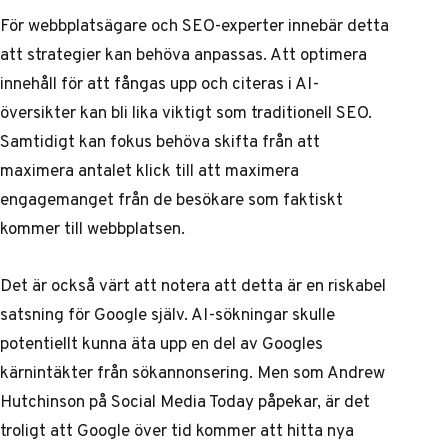
För webbplatsägare och SEO-experter innebär detta
att strategier kan behöva anpassas. Att optimera
innehåll för att fångas upp och citeras i AI-
översikter kan bli lika viktigt som traditionell SEO.
Samtidigt kan fokus behöva skifta från att
maximera antalet klick till att maximera
engagemanget från de besökare som faktiskt
kommer till webbplatsen.
Det är också värt att notera att detta är en riskabel
satsning för Google själv. AI-sökningar skulle
potentiellt kunna äta upp en del av Googles
kärnintäkter från sökannonsering. Men som
Andrew
Hutchinson på Social Media Today påpekar
, är det
troligt att Google över tid kommer att hitta nya