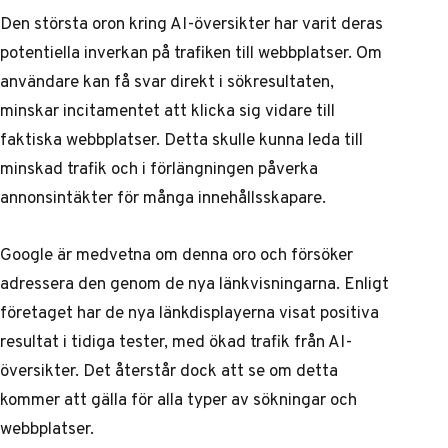
Den största oron kring AI-översikter har varit deras
potentiella inverkan på trafiken till webbplatser. Om
användare kan få svar direkt i sökresultaten,
minskar incitamentet att klicka sig vidare till
faktiska webbplatser. Detta skulle kunna leda till
minskad trafik och i förlängningen påverka
annonsintäkter för många innehållsskapare.
Google är medvetna om denna oro och försöker
adressera den genom de nya länkvisningarna. Enligt
företaget har de nya länkdisplayerna visat positiva
resultat i tidiga tester, med ökad trafik från AI-
översikter. Det återstår dock att se om detta
kommer att gälla för alla typer av sökningar och
webbplatser.