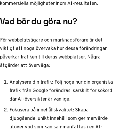
kommersiella möjligheter inom AI-resultaten.
Vad bör du göra nu?
För webbplatsägare och marknadsförare är det
viktigt att noga övervaka hur dessa förändringar
påverkar trafiken till deras webbplatser. Några
åtgärder att överväga:
Analysera din trafik: Följ noga hur din organiska
trafik från Google förändras, särskilt för sökord
där AI-översikter är vanliga.
Fokusera på innehållskvalitet: Skapa
djupgående, unikt innehåll som ger mervärde
utöver vad som kan sammanfattas i en AI-