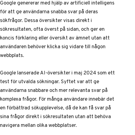
Google genererar med hjälp av artificiell intelligens
för att ge användarna snabba svar på deras
sökfrågor. Dessa översikter visas direkt i
sökresultaten, ofta överst på sidan, och ger en
koncis förklaring eller översikt av ämnet utan att
användaren behöver klicka sig vidare till någon
webbplats.
Google
lanserade AI-översikter i maj 2024
som ett
test för utvalda sökningar. Syftet var att ge
användarna snabbare och mer relevanta svar på
komplexa frågor. För många användare innebär det
en förbättrad sökupplevelse, då de kan få svar på
sina frågor direkt i sökresultaten utan att behöva
navigera mellan olika webbplatser.