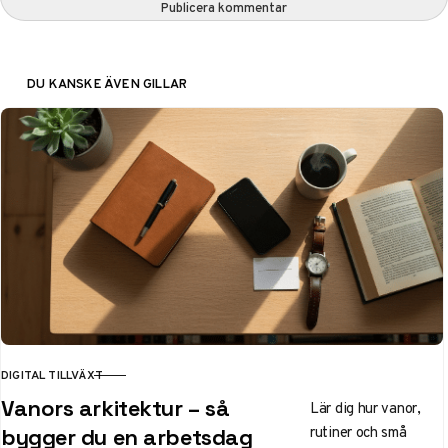
Publicera kommentar
DU KANSKE ÄVEN GILLAR
DIGITAL TILLVÄXT
KATEGORI
Vanors arkitektur – så
Lär dig hur vanor,
rutiner och små
bygger du en arbetsdag