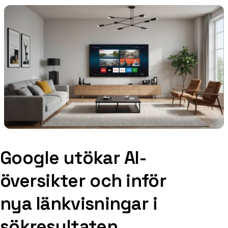
Google utökar AI-
översikter och inför
nya länkvisningar i
sökresultaten