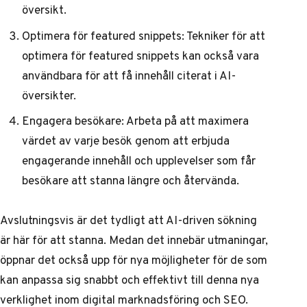
översikt.
Optimera för featured snippets: Tekniker för att
optimera för featured snippets kan också vara
användbara för att få innehåll citerat i AI-
översikter.
Engagera besökare: Arbeta på att maximera
värdet av varje besök genom att erbjuda
engagerande innehåll och upplevelser som får
besökare att stanna längre och återvända.
Avslutningsvis är det tydligt att AI-driven sökning
är här för att stanna. Medan det innebär utmaningar,
öppnar det också upp för nya möjligheter för de som
kan anpassa sig snabbt och effektivt till denna nya
verklighet inom digital marknadsföring och SEO.