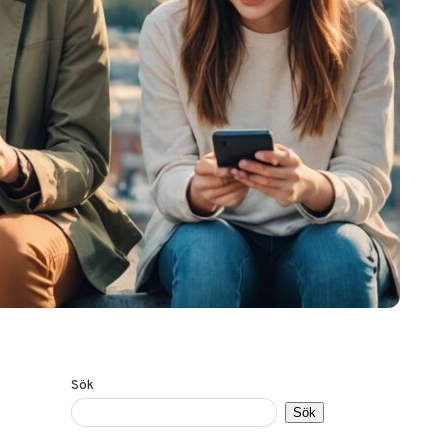
Sök
Sök