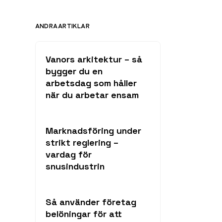
ANDRA ARTIKLAR
Vanors arkitektur – så
bygger du en
arbetsdag som håller
när du arbetar ensam
Marknadsföring under
strikt reglering –
vardag för
snusindustrin
Så använder företag
belöningar för att