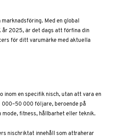
n marknadsföring. Med en global
K år 2025
, är det dags att förfina din
ncers för ditt varumärke med aktuella
 inom en specifik nisch, utan att vara en
 1 000–50 000 följare, beroende på
ode, fitness, hållbarhet eller teknik.
rs nischriktat innehåll som attraherar