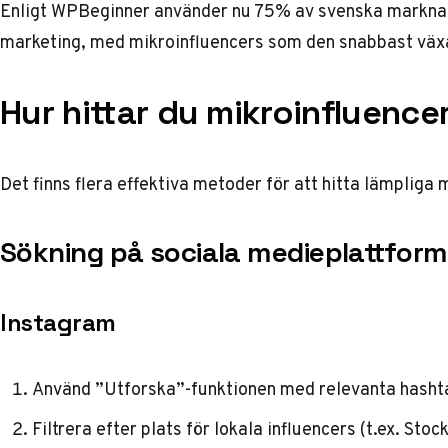
Enligt
WPBeginner
använder nu 75% av svenska marknad
marketing, med mikroinfluencers som den snabbast väx
Hur hittar du mikroinfluence
Det finns flera effektiva metoder för att hitta lämpliga 
Sökning på sociala medieplattform
Instagram
Använd ”Utforska”-funktionen med relevanta hashta
Filtrera efter plats för lokala influencers (t.ex. Sto