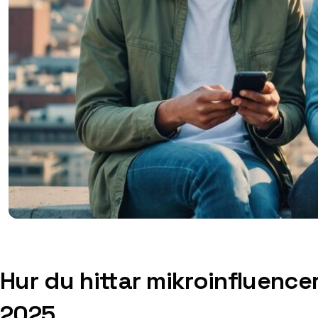
Hur du hittar mikroinfluence
2025