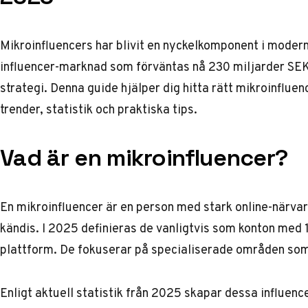
Mikroinfluencers har blivit en nyckelkomponent i moder
influencer-marknad som förväntas nå
230 miljarder SE
strategi. Denna guide hjälper dig hitta rätt mikroinflue
trender, statistik och praktiska tips.
Vad är en mikroinfluencer?
En mikroinfluencer är en person med stark online-närvaro
kändis. I 2025 definieras de vanligtvis som konton med
plattform. De fokuserar på specialiserade områden som m
Enligt
aktuell statistik från 2025
skapar dessa influence