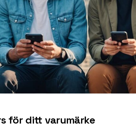
rs för ditt varumärke