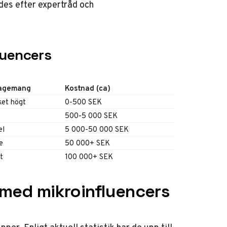
es efter expertråd och
fluencers
agemang
Kostnad (ca)
et högt
0-500 SEK
t
500-5 000 SEK
el
5 000-50 000 SEK
e
50 000+ SEK
t
100 000+ SEK
 med mikroinfluencers