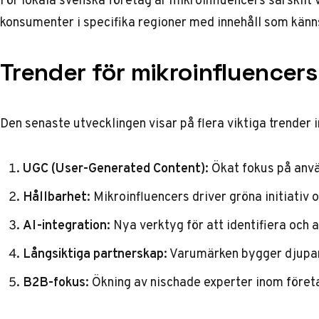
konsumenter i specifika regioner med innehåll som känns
Trender för mikroinfluencer
Den senaste utvecklingen visar på flera viktiga trender
UGC (User-Generated Content):
Ökat fokus på anv
Hållbarhet:
Mikroinfluencers driver gröna initiati
AI-integration:
Nya verktyg för att identifiera och 
Långsiktiga partnerskap:
Varumärken bygger djupare
B2B-fokus:
Ökning av nischade experter inom föret