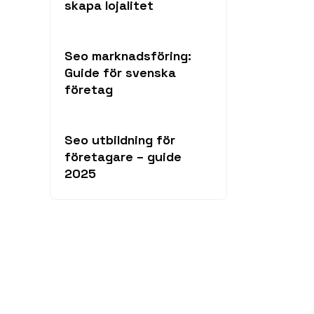
skapa lojalitet
Seo marknadsföring:
Guide för svenska
företag
Seo utbildning för
företagare – guide
2025