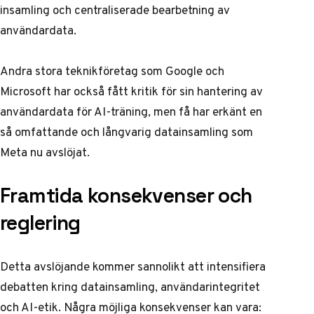
insamling och centraliserade bearbetning av
användardata.
Andra stora teknikföretag som Google och
Microsoft har också fått kritik för sin hantering av
användardata för AI-träning, men få har erkänt en
så omfattande och långvarig datainsamling som
Meta nu avslöjat.
Framtida konsekvenser och
reglering
Detta avslöjande kommer sannolikt att intensifiera
debatten kring datainsamling, användarintegritet
och AI-etik. Några möjliga konsekvenser kan vara: