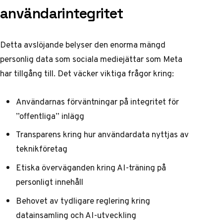
användarintegritet
Detta avslöjande belyser den enorma mängd
personlig data som sociala mediejättar som Meta
har tillgång till. Det väcker viktiga frågor kring:
Användarnas förväntningar på integritet för
”offentliga” inlägg
Transparens kring hur användardata nyttjas av
teknikföretag
Etiska överväganden kring AI-träning på
personligt innehåll
Behovet av tydligare reglering kring
datainsamling och AI-utveckling