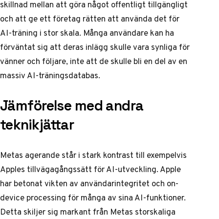
skillnad mellan att göra något offentligt tillgängligt
och att ge ett företag rätten att använda det för
AI-träning i stor skala. Många användare kan ha
förväntat sig att deras inlägg skulle vara synliga för
vänner och följare, inte att de skulle bli en del av en
massiv AI-träningsdatabas.
Jämförelse med andra
teknikjättar
Metas agerande står i stark kontrast till exempelvis
Apples tillvägagångssätt för AI-utveckling
. Apple
har betonat vikten av användarintegritet och on-
device processing för många av sina AI-funktioner.
Detta skiljer sig markant från Metas storskaliga