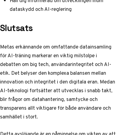
Håll dig informerad om utvecklingen inom
dataskydd och AI-reglering
Slutsats
Metas erkännande om omfattande datainsamling
för AI-träning markerar en viktig milstolpe i
debatten om big tech, användarintegritet och AI-
etik. Det belyser den komplexa balansen mellan
innovation och integritet i den digitala eran. Medan
AI-teknologi fortsätter att utvecklas i snabb takt,
blir frågor om datahantering, samtycke och
transparens allt viktigare för både användare och
samhället i stort.
Detta avslöjande är en påminnelse om vikten av att