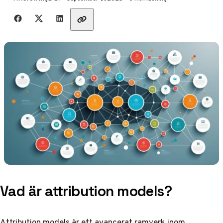
Dela med vänner
Vad är attribution models?
Attribution models är ett avancerat ramverk inom