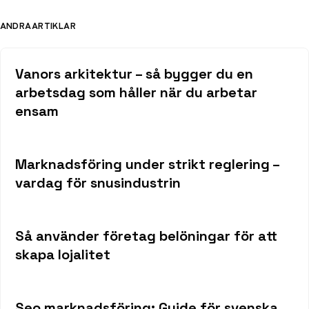
ANDRA ARTIKLAR
Vanors arkitektur – så bygger du en
arbetsdag som håller när du arbetar
ensam
Marknadsföring under strikt reglering –
vardag för snusindustrin
Så använder företag belöningar för att
skapa lojalitet
Seo marknadsföring: Guide för svenska