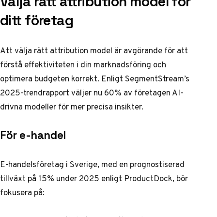
Välja rätt attribution model för
ditt företag
Att välja rätt attribution model är avgörande för att
förstå effektiviteten i din marknadsföring och
optimera budgeten korrekt. Enligt
SegmentStream’s
2025-trendrapport
väljer nu 60% av företagen AI-
drivna modeller för mer precisa insikter.
För e-handel
E-handelsföretag i Sverige, med en prognostiserad
tillväxt på 15% under 2025 enligt
ProductDock
, bör
fokusera på: