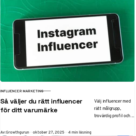
INFLUENCER MARKETING
KATEGORI
Så väljer du rätt influencer
Välj influencer med
rätt målgrupp,
för ditt varumärke
trovärdig profil och
prisvärd räckvidd –
nyckeln till effektiv
Publicerad
Av:
Growthgurun
oktober 27, 2025
4 min läsning