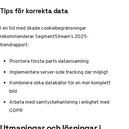
Tips för korrekta data
I en tid med ökade cookiebegränsningar
rekommenderar
SegmentStream’s 2025-
trendrapport
:
Prioritera första-parts datainsamling
Implementera server-side tracking där möjligt
Kombinera olika datakällor för en mer komplett
bild
Arbeta med samtyckehantering i enlighet med
GDPR
Utmaningar och lösningar i