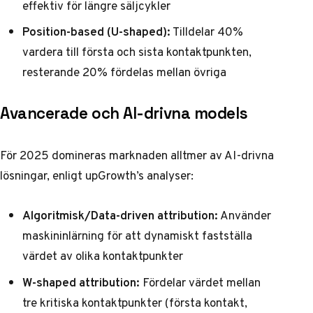
effektiv för längre säljcykler
Position-based (U-shaped):
Tilldelar 40%
vardera till första och sista kontaktpunkten,
resterande 20% fördelas mellan övriga
Avancerade och AI-drivna models
För 2025 domineras marknaden alltmer av AI-drivna
lösningar, enligt
upGrowth’s analyser
:
Algoritmisk/Data-driven attribution:
Använder
maskininlärning för att dynamiskt fastställa
värdet av olika kontaktpunkter
W-shaped attribution:
Fördelar värdet mellan
tre kritiska kontaktpunkter (första kontakt,