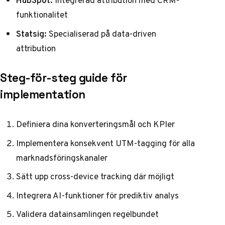
HubSpot:
Integrerad attribution med CRM-
funktionalitet
Statsig:
Specialiserad på data-driven
attribution
Steg-för-steg guide för
implementation
Definiera dina konverteringsmål och KPIer
Implementera konsekvent UTM-tagging för alla
marknadsföringskanaler
Sätt upp cross-device tracking där möjligt
Integrera AI-funktioner för prediktiv analys
Validera datainsamlingen regelbundet