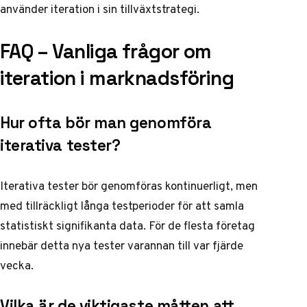
använder iteration i sin tillväxtstrategi.
FAQ – Vanliga frågor om
iteration i marknadsföring
Hur ofta bör man genomföra
iterativa tester?
Iterativa tester bör genomföras kontinuerligt, men
med tillräckligt långa testperioder för att samla
statistiskt signifikanta data. För de flesta företag
innebär detta nya tester varannan till var fjärde
vecka.
Vilka är de viktigaste måtten att