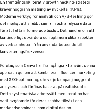
En framgångsrik iterativ growth hacking-strategi
kräver noggrann mätning av nyckeltal (KPIs).
Moderna verktyg för analytik och A/B-testning gör
det möjligt att snabbt samla in och analysera data
för att fatta informerade beslut. Det handlar om att
kontinuerligt utvärdera och optimera olika aspekter
av verksamheten, från användarbeteende till
konverteringsfrekvenser.
Företag som Canva har framgångsrikt använt denna
approach genom att kombinera influencer marketing
med SEO-optimering, där varje kampanj noggrant
analyseras och förfinas baserat på realtidsdata.
Detta systematiska arbetssätt med iteration har
varit avgörande för deras snabba tillväxt och
marknadsdominans inom digital design.