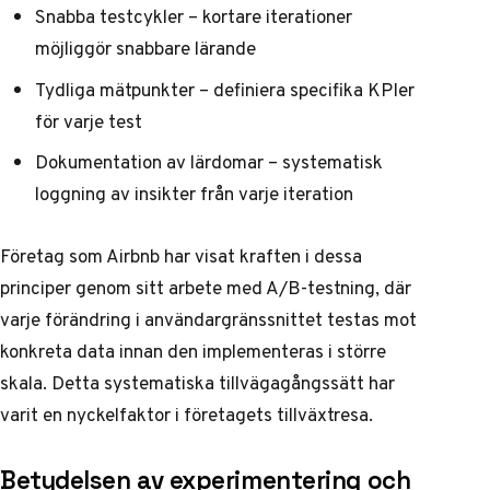
Snabba testcykler – kortare iterationer
möjliggör snabbare lärande
Tydliga mätpunkter – definiera specifika KPIer
för varje test
Dokumentation av lärdomar – systematisk
loggning av insikter från varje iteration
Företag som Airbnb har visat kraften i dessa
principer genom sitt arbete med A/B-testning, där
varje förändring i användargränssnittet testas mot
konkreta data innan den implementeras i större
skala. Detta systematiska tillvägagångssätt har
varit en nyckelfaktor i företagets tillväxtresa.
Betydelsen av experimentering och