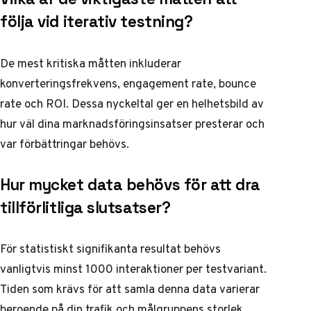
följa vid iterativ testning?
De mest kritiska måtten inkluderar
konverteringsfrekvens, engagement rate, bounce
rate och ROI. Dessa nyckeltal ger en helhetsbild av
hur väl dina marknadsföringsinsatser presterar och
var förbättringar behövs.
Hur mycket data behövs för att dra
tillförlitliga slutsatser?
För statistiskt signifikanta resultat behövs
vanligtvis minst 1000 interaktioner per testvariant.
Tiden som krävs för att samla denna data varierar
beroende på din trafik och målgruppens storlek.