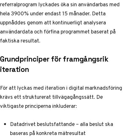
referralprogram lyckades öka sin användarbas med
hela 3900% under endast 15 månader. Detta
uppnåddes genom att kontinuerligt analysera
användardata och förfina programmet baserat på
faktiska resultat.
Grundprinciper för framgångsrik
iteration
För att lyckas med iteration i digital marknadsföring
krävs ett strukturerat tillvägagångssätt. De
viktigaste principerna inkluderar:
Datadrivet beslutsfattande – alla beslut ska
baseras på konkreta mätresultat