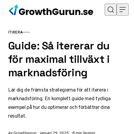
Hoppa till innehåll
ITIRERA
KATEGORI
Guide: Så itererar du
för maximal tillväxt i
marknadsföring
Lär dig de främsta strategierna för att iterera i
marknadsföring. En komplett guide med tydliga
exempel på hur du optimerar och förbättrar dina
resultat.
Publicerad
Av:
Growthgurun
januari 29, 2025
8 min läsning