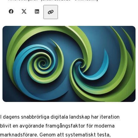
Dela med vänner
I dagens snabbrörliga digitala landskap har iteration
blivit en avgörande framgångsfaktor för moderna
marknadsförare. Genom att systematiskt testa,