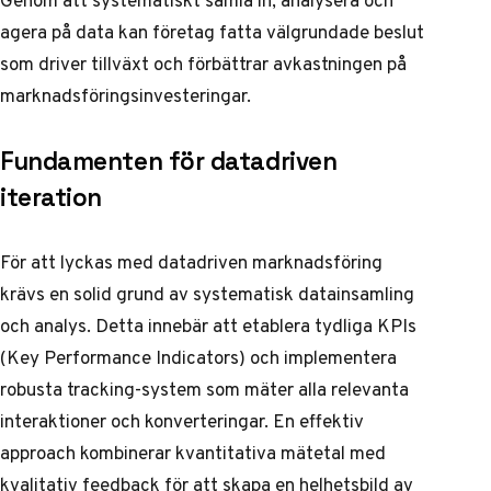
Genom att systematiskt samla in, analysera och
agera på data kan företag fatta välgrundade beslut
som driver tillväxt och förbättrar avkastningen på
marknadsföringsinvesteringar.
Fundamenten för datadriven
iteration
För att lyckas med datadriven marknadsföring
krävs en solid grund av systematisk datainsamling
och analys. Detta innebär att etablera tydliga KPIs
(Key Performance Indicators) och implementera
robusta tracking-system som mäter alla relevanta
interaktioner och konverteringar. En effektiv
approach kombinerar kvantitativa mätetal med
kvalitativ feedback för att skapa en helhetsbild av