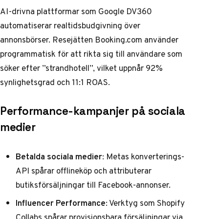
AI-drivna plattformar som Google DV360
automatiserar realtidsbudgivning över
annonsbörser. Resejätten
Booking.com
använder
programmatisk för att rikta sig till användare som
söker efter ”strandhotell”, vilket uppnår 92%
synlighetsgrad och 11:1 ROAS.
Performance-kampanjer på sociala
medier
Betalda sociala medier
: Metas konverterings-
API spårar offlineköp och attributerar
butiksförsäljningar till Facebook-annonser.
Influencer Performance
: Verktyg som Shopify
Collabs spårar provisionsbara försäljningar via