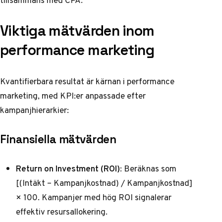
tillsammans med CPA.
Viktiga mätvärden inom
performance marketing
Kvantifierbara resultat är kärnan i performance
marketing, med KPI:er anpassade efter
kampanjhierarkier:
Finansiella mätvärden
Return on Investment (ROI)
: Beräknas som
[(Intäkt – Kampanjkostnad) / Kampanjkostnad]
× 100. Kampanjer med hög ROI signalerar
effektiv resursallokering.