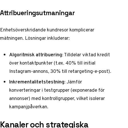
Attribueringsutmaningar
Enhetsöverskridande kundresor komplicerar
mätningen. Lösningar inkluderar:
Algoritmisk attribuering
: Tilldelar viktad kredit
över kontaktpunkter (t.ex. 40% till initial
Instagram-annons, 30% till retargeting-e-post).
Inkrementalitetstestning
: Jämför
konverteringar i testgrupper (exponerade för
annonser) med kontrollgrupper, vilket isolerar
kampanjpåverkan.
Kanaler och strategiska