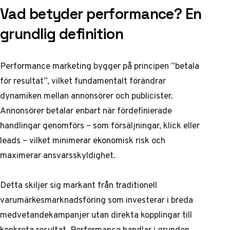
Vad betyder performance? En
grundlig definition
Performance marketing bygger på principen ”betala
för resultat”, vilket fundamentalt förändrar
dynamiken mellan annonsörer och publicister.
Annonsörer betalar enbart när fördefinierade
handlingar genomförs – som försäljningar, klick eller
leads – vilket minimerar ekonomisk risk och
maximerar ansvarsskyldighet.
Detta skiljer sig markant från traditionell
varumärkesmarknadsföring som investerar i breda
medvetandekampanjer utan direkta kopplingar till
konkreta resultat.
Performance
handlar i grunden