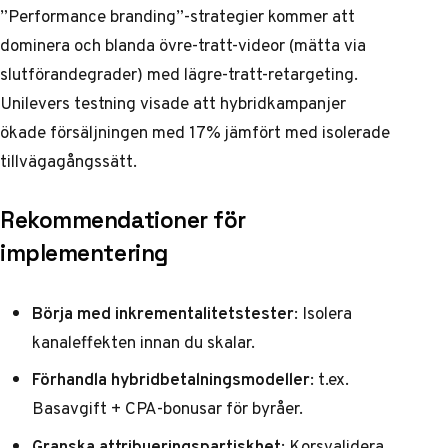
”Performance branding”-strategier kommer att
dominera och blanda övre-tratt-videor (mätta via
slutförandegrader) med lägre-tratt-retargeting.
Unilevers
testning visade att hybridkampanjer
ökade försäljningen med 17% jämfört med isolerade
tillvägagångssätt.
Rekommendationer för
implementering
Börja med inkrementalitetstester
: Isolera
kanaleffekten innan du skalar.
Förhandla hybridbetalningsmodeller
: t.ex.
Basavgift + CPA-bonusar för byråer.
Granska attribueringspartiskhet
: Korsvalidera