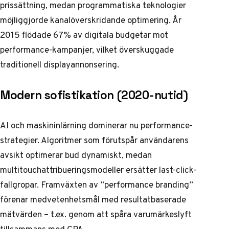
prissättning, medan programmatiska teknologier
möjliggjorde kanalöverskridande optimering. År
2015 flödade 67% av digitala budgetar mot
performance-kampanjer, vilket överskuggade
traditionell displayannonsering.
Modern sofistikation (2020-nutid)
AI och maskininlärning dominerar nu performance-
strategier. Algoritmer som förutspår användarens
avsikt optimerar bud dynamiskt, medan
multitouchattribueringsmodeller ersätter last-click-
fallgropar. Framväxten av ”performance branding”
förenar medvetenhetsmål med resultatbaserade
mätvärden – t.ex. genom att spåra varumärkeslyft