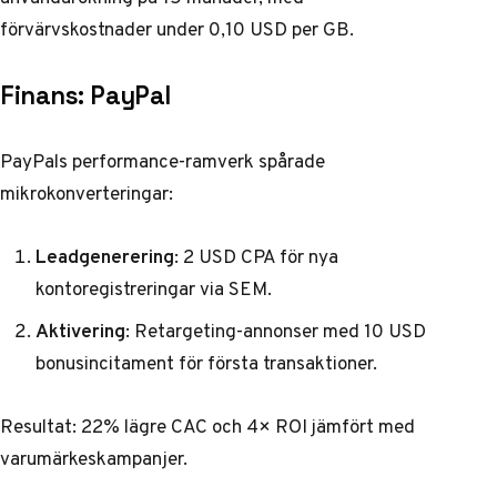
förvärvskostnader under 0,10 USD per GB.
Finans: PayPal
PayPals performance-ramverk spårade
mikrokonverteringar:
Leadgenerering
: 2 USD CPA för nya
kontoregistreringar via SEM.
Aktivering
: Retargeting-annonser med 10 USD
bonusincitament för första transaktioner.
Resultat: 22% lägre CAC och 4× ROI jämfört med
varumärkeskampanjer.