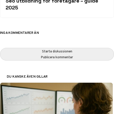
Seo utbildning för företagare – guide
2025
INGA KOMMENTARER ÄN
Starta diskussionen
Publicera kommentar
DU KANSKE ÄVEN GILLAR