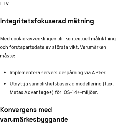
LTV.
Integritetsfokuserad mätning
Med cookie-avvecklingen blir kontextuell målriktning
och förstapartsdata av största vikt. Varumärken
måste:
Implementera serversidespårning via API:er.
Utnyttja sannolikhetsbaserad modellering (t.ex.
Metas Advantage+) för iOS-14+-miljöer.
Konvergens med
varumärkesbyggande