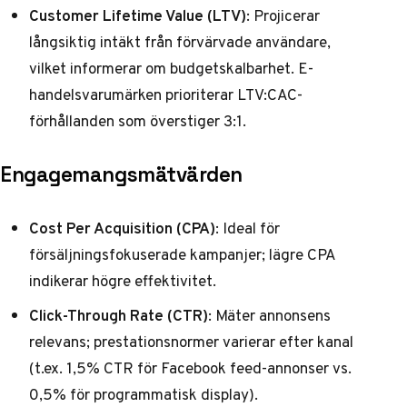
Customer Lifetime Value (LTV)
: Projicerar
långsiktig intäkt från förvärvade användare,
vilket informerar om budgetskalbarhet. E-
handelsvarumärken prioriterar LTV:CAC-
förhållanden som överstiger 3:1.
Engagemangsmätvärden
Cost Per Acquisition (CPA)
: Ideal för
försäljningsfokuserade kampanjer; lägre CPA
indikerar högre effektivitet.
Click-Through Rate (CTR)
: Mäter annonsens
relevans; prestationsnormer varierar efter kanal
(t.ex. 1,5% CTR för Facebook feed-annonser vs.
0,5% för programmatisk display).