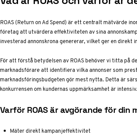
Vad är ROAS och varför är de
ROAS (Return on Ad Spend) är ett centralt mätvärde ino
företag att utvärdera effektiviteten av sina annonskamp
investerad annonskrona genererar, vilket ger en direkt 
För att förstå betydelsen av ROAS behöver vi titta på 
marknadsförare att
identifiera vilka annonser som pres
marknadsföringsbudgeten gör mest nytta. Detta är särski
konkurrensen om kundernas uppmärksamhet är intensiv
Varför ROAS är avgörande för din
Mäter direkt kampanjeffektivitet