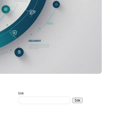
Sök
Sök