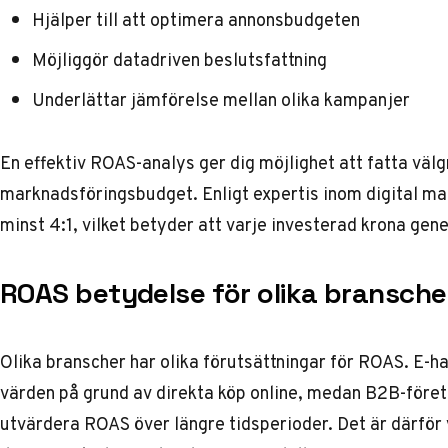
Hjälper till att optimera annonsbudgeten
Möjliggör datadriven beslutsfattning
Underlättar jämförelse mellan olika kampanjer
En effektiv ROAS-analys ger dig möjlighet att fatta väl
marknadsföringsbudget. Enligt
expertis inom digital m
minst 4:1, vilket betyder att varje investerad krona gene
ROAS betydelse för olika bransche
Olika branscher har olika förutsättningar för ROAS. E-
värden på grund av direkta köp online, medan B2B-före
utvärdera ROAS över längre tidsperioder. Det är därför v