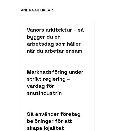
ANDRA ARTIKLAR
Vanors arkitektur – så
bygger du en
arbetsdag som håller
när du arbetar ensam
Marknadsföring under
strikt reglering –
vardag för
snusindustrin
Så använder företag
belöningar för att
skapa lojalitet