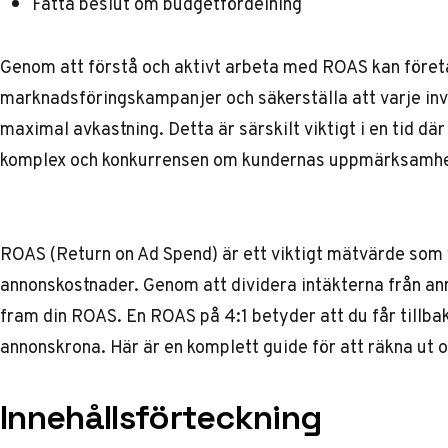
Fatta beslut om budgetfördelning
Genom att förstå och aktivt arbeta med ROAS kan föret
marknadsföringskampanjer och säkerställa att varje i
maximal avkastning. Detta är särskilt viktigt i en tid där
komplex och konkurrensen om kundernas uppmärksamhe
ROAS (Return on Ad Spend) är ett viktigt mätvärde som 
annonskostnader. Genom att dividera intäkterna från a
fram din ROAS. En ROAS på 4:1 betyder att du får tillba
annonskrona. Här är en komplett guide för att räkna ut 
Innehållsförteckning