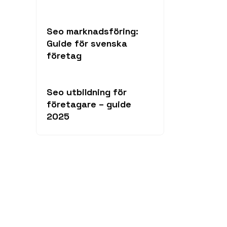
Seo marknadsföring:
Guide för svenska
företag
Seo utbildning för
företagare – guide
2025