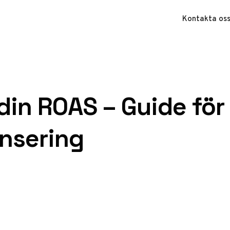
Kontakta os
din ROAS – Guide för
nsering