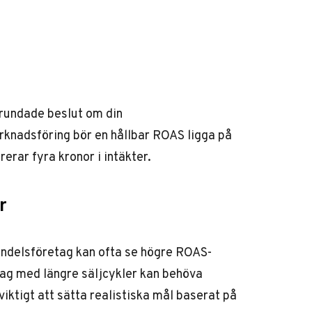
grundade beslut om din
arknadsföring
bör en hållbar ROAS ligga på
rerar fyra kronor i intäkter.
r
handelsföretag kan ofta se högre ROAS-
tag med längre säljcykler kan behöva
iktigt att sätta realistiska mål baserat på