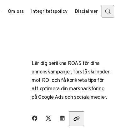
s
Om oss
Integritetspolicy
Disclaimer
Lär dig beräkna ROAS för dina
annonskampanjer, förstå skillnaden
mot ROI och få konkreta tips för
att optimera din marknadsföring
på Google Ads och sociala medier.
Dela med vänner