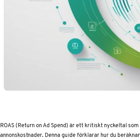
ROAS (Return on Ad Spend) är ett kritiskt nyckeltal so
annonskostnader. Denna guide förklarar hur du beräknar 