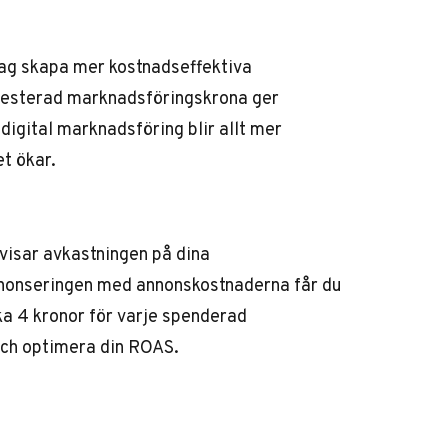
ag skapa mer kostnadseffektiva
nvesterad marknadsföringskrona ger
 digital marknadsföring blir allt mer
t ökar.
visar avkastningen på dina
nnonseringen med annonskostnaderna får du
ka 4 kronor för varje spenderad
och optimera din ROAS.