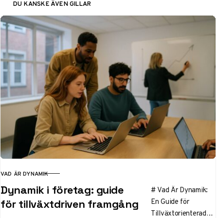
DU KANSKE ÄVEN GILLAR
VAD ÄR DYNAMIK
KATEGORI
Dynamik i företag: guide
# Vad Är Dynamik:
En Guide för
för tillväxtdriven framgång
Tillväxtorienterade