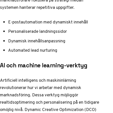
marknadsförare fokusera på strategi medan
systemen hanterar repetitiva uppgifter.
E-postautomation med dynamiskt innehåll
Personaliserade landningssidor
Dynamisk innehållsanpassning
Automated lead nurturing
AI och machine learning-verktyg
Artificiell intelligens och maskininlärning
revolutionerar hur vi arbetar med dynamisk
marknadsföring. Dessa verktyg möjliggör
realtidsoptimering och personalisering på en tidigare
omöjlig nivå.
Dynamic Creative Optimization (DCO)