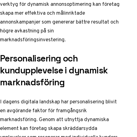
verktyg för dynamisk annonsoptimering kan företag
skapa mer effektiva och målinriktade
annonskampanjer som genererar bättre resultat och
högre avkastning på sin
marknadsföringsinvestering.
Personalisering och
kundupplevelse i dynamisk
marknadsföring
I dagens digitala landskap har personalisering blivit
en avgörande faktor för framgångsrik
marknadsföring. Genom att utnyttja dynamiska
element kan företag skapa skräddarsydda
upplevelser som resonerar med individuella kunders