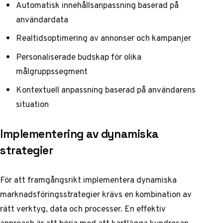
Automatisk innehållsanpassning baserad på
användardata
Realtidsoptimering av annonser och kampanjer
Personaliserade budskap för olika
målgruppssegment
Kontextuell anpassning baserad på användarens
situation
Implementering av dynamiska
strategier
För att framgångsrikt implementera dynamiska
marknadsföringsstrategier krävs en kombination av
rätt verktyg, data och processer. En effektiv
approach är att börja med att
kartlägga kundresan