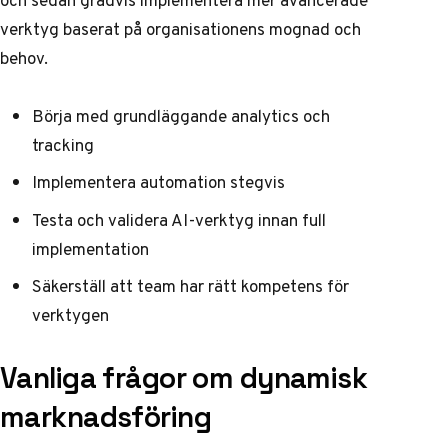
och sedan gradvis implementera mer avancerade
verktyg baserat på organisationens mognad och
behov.
Börja med grundläggande analytics och
tracking
Implementera automation stegvis
Testa och validera AI-verktyg innan full
implementation
Säkerställ att team har rätt kompetens för
verktygen
Vanliga frågor om dynamisk
marknadsföring