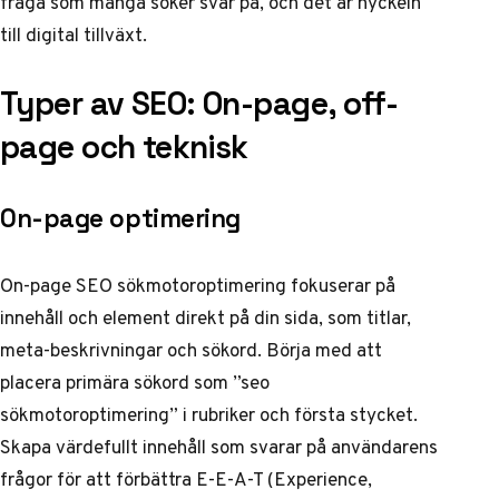
fråga som många söker svar på, och det är nyckeln
till digital tillväxt.
Typer av SEO: On-page, off-
page och teknisk
On-page optimering
On-page SEO sökmotoroptimering fokuserar på
innehåll och element direkt på din sida, som titlar,
meta-beskrivningar och sökord. Börja med att
placera primära sökord som ”seo
sökmotoroptimering” i rubriker och första stycket.
Skapa värdefullt innehåll som svarar på användarens
frågor för att förbättra E-E-A-T (Experience,