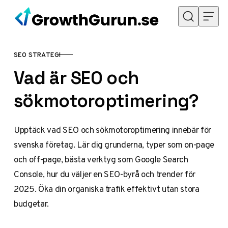
Hoppa till innehåll
SEO STRATEGI
KATEGORI
Vad är SEO och
sökmotoroptimering?
Upptäck vad SEO och sökmotoroptimering innebär för
svenska företag. Lär dig grunderna, typer som on-page
och off-page, bästa verktyg som Google Search
Console, hur du väljer en SEO-byrå och trender för
2025. Öka din organiska trafik effektivt utan stora
budgetar.