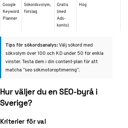
Google
Sökordsvolym,
Gratis
Hög
Keyword
förslag
(med
Planner
Ads-
konto)
Tips för sökordsanalys:
Välj sökord med
sökvolym över 100 och KD under 50 för enkla
vinster. Testa dem i din content-plan för att
matcha ”seo sökmotoroptimering”.
Hur väljer du en SEO-byrå i
Sverige?
Kriterier för val