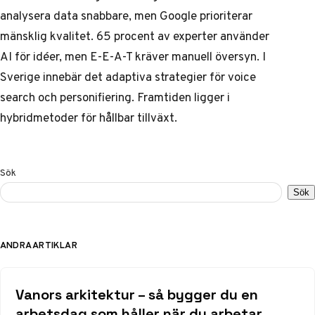
analysera data snabbare, men Google prioriterar
mänsklig kvalitet. 65 procent av experter använder
AI för idéer, men E-E-A-T kräver manuell översyn. I
Sverige innebär det adaptiva strategier för voice
search och personifiering. Framtiden ligger i
hybridmetoder för hållbar tillväxt.
Sök
Sök
ANDRA ARTIKLAR
Vanors arkitektur – så bygger du en
arbetsdag som håller när du arbetar