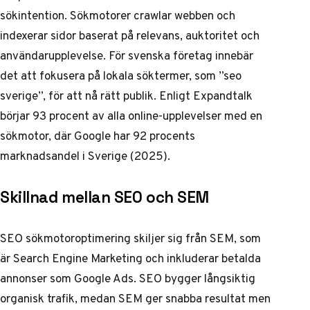
sökintention. Sökmotorer crawlar webben och
indexerar sidor baserat på relevans, auktoritet och
användarupplevelse. För svenska företag innebär
det att fokusera på lokala söktermer, som ”seo
sverige”, för att nå rätt publik. Enligt Expandtalk
börjar 93 procent av alla online-upplevelser med en
sökmotor, där Google har 92 procents
marknadsandel i Sverige (2025).
Skillnad mellan SEO och SEM
SEO sökmotoroptimering skiljer sig från SEM, som
är Search Engine Marketing och inkluderar betalda
annonser som Google Ads. SEO bygger långsiktig
organisk trafik, medan SEM ger snabba resultat men