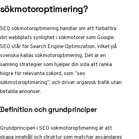
sökmotoroptimering?
SEO sökmotoroptimering handlar om att förbättra
din webbplats synlighet i sökmotorer som Google.
SEO står för Search Engine Optimization, vilket på
svenska kallas sökmotoroptimering. Det är en
samling strategier som hjälper din sida att ranka
högre för relevanta sökord, som ”seo
sökmotoroptimering”, och driver organisk trafik utan
betalda annonser.
Definition och grundprinciper
Grundprincipen i SEO sökmotoroptimering är att
skapa innehåll och struktur som matchar användares