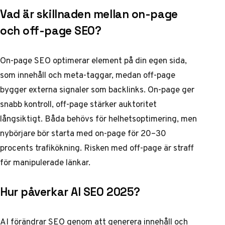
Vad är skillnaden mellan on-page
och off-page SEO?
On-page SEO optimerar element på din egen sida,
som innehåll och meta-taggar, medan off-page
bygger externa signaler som backlinks. On-page ger
snabb kontroll, off-page stärker auktoritet
långsiktigt. Båda behövs för helhetsoptimering, men
nybörjare bör starta med on-page för 20–30
procents trafikökning. Risken med off-page är straff
för manipulerade länkar.
Hur påverkar AI SEO 2025?
AI förändrar SEO genom att generera innehåll och