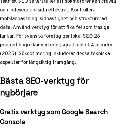
Teknisk SEO säkerställer att sökmotorer kan crawla
och indexera din sida effektivt. Kontrollera
mobilanpassning, sidhastighet och strukturerad
data. Använd verktyg för att fixa fel som trasiga
länkar. För svenska företag ger lokal SEO 28
procent högre konverteringsgrad, enligt Ascendry
(2025).
Sökoptimering
inkluderar dessa tekniska
aspekter för långsiktig framgång.
Bästa SEO-verktyg för
nybörjare
Gratis verktyg som Google Search
Console