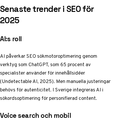
Senaste trender i SEO för
2025
AI:s roll
AI påverkar SEO sökmotoroptimering genom
verktyg som ChatGPT, som 65 procent av
specialister använder för innehållsidéer
(Undetectable AI, 2025). Men manuella justeringar
behövs för autenticitet. I Sverige integreras AI i
sökordsoptimering för personifierad content.
Voice search och mobil