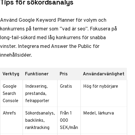
Tips för sökordsanalys
Använd Google Keyword Planner för volym och
konkurrens på termer som ”vad är seo”. Fokusera på
long-tail-sökord med låg konkurrens för snabba
vinster. Integrera med Answer the Public för
innehållsidéer.
Verktyg
Funktioner
Pris
Användarvänlighet
Google
Indexering,
Gratis
Hög för nybörjare
Search
prestanda,
Console
felrapporter
Ahrefs
Sökordsanalys,
Från 1
Medel, lärkurva
backlinks,
000
ranktracking
SEK/mån