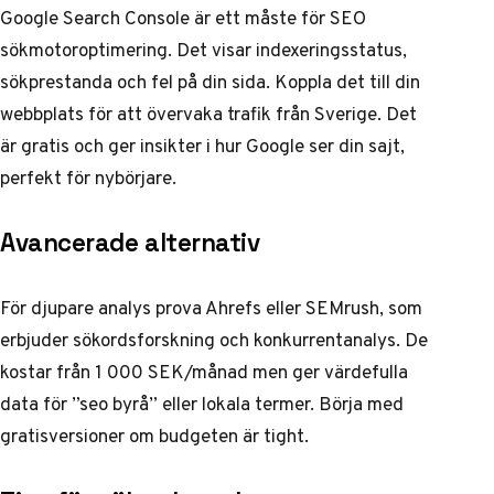
Google Search Console är ett måste för SEO
sökmotoroptimering. Det visar indexeringsstatus,
sökprestanda och fel på din sida. Koppla det till din
webbplats för att övervaka trafik från Sverige. Det
är gratis och ger insikter i hur Google ser din sajt,
perfekt för nybörjare.
Avancerade alternativ
För djupare analys prova Ahrefs eller SEMrush, som
erbjuder sökordsforskning och konkurrentanalys. De
kostar från 1 000 SEK/månad men ger värdefulla
data för ”seo byrå” eller lokala termer. Börja med
gratisversioner om budgeten är tight.