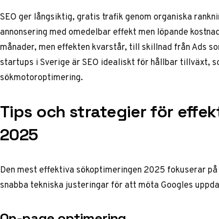
SEO ger långsiktig, gratis trafik genom organiska rankn
annonsering med omedelbar effekt men löpande kostnade
månader, men effekten kvarstår, till skillnad från Ads s
startups i Sverige är SEO idealiskt för hållbar tillväxt, 
sökmotoroptimering
.
Tips och strategier för effe
2025
Den mest effektiva sökoptimeringen 2025 fokuserar på 
snabba tekniska justeringar för att möta Googles uppda
On-page optimering