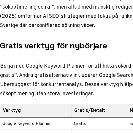
”sökoptimering och ai”, men alltid med mänsklig rediger
(2025) omformar AI SEO-strategier med fokus på ranknin
Sverige där personifierad sökning växer.
Gratis verktyg för nybörjare
Börja med Google Keyword Planner för att hitta sökor
gratis”. Andra gratisalternativ inkluderar Google Sear
Ubersuggest för konkurrentanalys. Dessa verktyg hjälp
sökoptimering utan stora investeringar.
Verktyg
Gratis/Betalt
N
Google Keyword Planner
Gratis
S