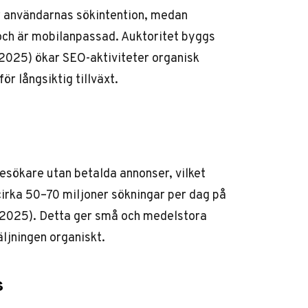
r användarnas sökintention, medan
 och är mobilanpassad. Auktoritet byggs
(2025) ökar SEO-aktiviteter organisk
r långsiktig tillväxt.
esökare utan betalda annonser, vilket
 cirka 50–70 miljoner sökningar per dag på
 (2025). Detta ger små och medelstora
äljningen organiskt.
s