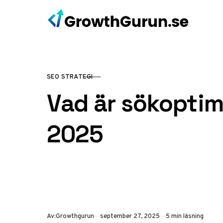
Hoppa till innehåll
SEO STRATEGI
KATEGORI
Vad är sökoptim
2025
Publicerad
Av:
Growthgurun
september 27, 2025
5 min läsning