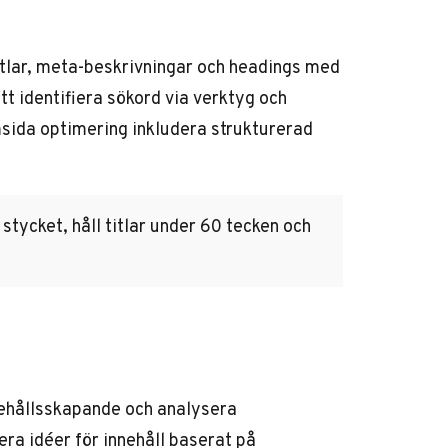
tlar, meta-beskrivningar och headings med
t identifiera sökord via verktyg och
msida optimering inkludera strukturerad
stycket, håll titlar under 60 tecken och
nehållsskapande och analysera
ra idéer för innehåll baserat på