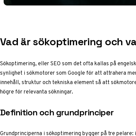
Vad är sökoptimering och var
Sökoptimering, eller SEO som det ofta kallas på engelsk
synlighet i sökmotorer som Google för att attrahera mer
innehåll, struktur och tekniska element så att sökmotore
högre för relevanta sökningar.
Definition och grundprinciper
Grundprinciperna i sökoptimering bygger på tre pelare: in