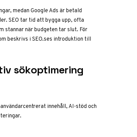
ingar, medan Google Ads är betald
r. SEO tar tid att bygga upp, ofta
om stannar när budgeten tar slut. För
som beskrivs i
SEO.ses introduktion till
ktiv sökoptimering
användarcentrerat innehåll, AI-stöd och
teringar.