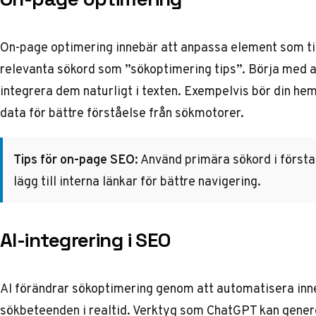
On-page optimering innebär att anpassa element som ti
relevanta sökord som ”sökoptimering tips”. Börja med at
integrera dem naturligt i texten. Exempelvis bör din he
data för bättre förståelse från sökmotorer.
Tips för on-page SEO:
Använd primära sökord i första 
lägg till interna länkar för bättre navigering.
AI-integrering i SEO
AI förändrar sökoptimering genom att automatisera in
sökbeteenden i realtid. Verktyg som ChatGPT kan genere