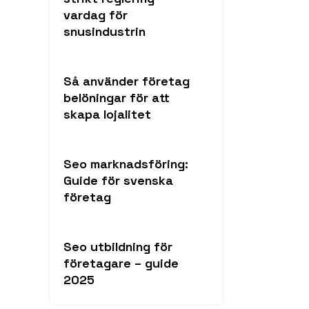
vardag för
snusindustrin
Så använder företag
belöningar för att
skapa lojalitet
Seo marknadsföring:
Guide för svenska
företag
Seo utbildning för
företagare – guide
2025