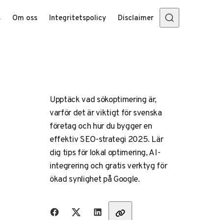
s
Om oss
Integritetspolicy
Disclaimer
Upptäck vad sökoptimering är,
varför det är viktigt för svenska
företag och hur du bygger en
effektiv SEO-strategi 2025. Lär
dig tips för lokal optimering, AI-
integrering och gratis verktyg för
ökad synlighet på Google.
Dela med vänner