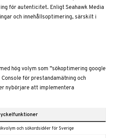
ing för autenticitet. Enligt Seahawk Media
gar och innehållsoptimering, särskilt i
d med hög volym som ”sökoptimering google
ch Console för prestandamätning och
er nybörjare att implementera
yckelfunktioner
ökvolym och sökordsidéer för Sverige