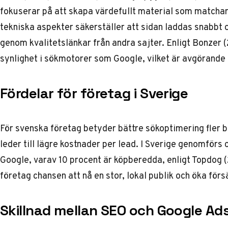
fokuserar på att skapa värdefullt material som matcha
tekniska aspekter säkerställer att sidan laddas snabbt
genom kvalitetslänkar från andra sajter. Enligt Bonzer 
synlighet i sökmotorer som Google, vilket är avgörande fö
Fördelar för företag i Sverige
För svenska företag betyder bättre sökoptimering fler b
leder till lägre kostnader per lead. I Sverige genomförs
Google, varav 10 procent är köpberedda, enligt Topdog
företag chansen att nå en stor, lokal publik och öka förs
Skillnad mellan SEO och Google Ad