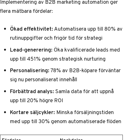
Implementering av B2B marketing automation ger
flera mätbara fördelar:
Ökad effektivitet:
Automatisera upp till 80% av
rutinuppgifter och frigör tid för strategi
Lead-generering:
Öka kvalificerade leads med
upp till 451% genom strategisk nurturing
Personalisering:
78% av B2B-köpare förväntar
sig nu personaliserat innehåll
Förbättrad analys:
Samla data för att uppnå
upp till 20% högre ROI
Kortare säljcykler:
Minska försäljningstiden
med upp till 30% genom automatiserade flöden