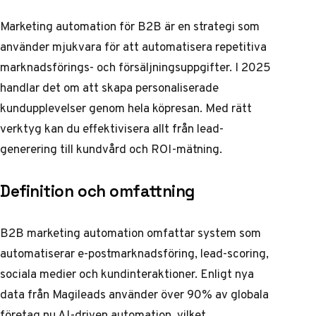
Marketing automation för B2B är en strategi som
använder mjukvara för att automatisera repetitiva
marknadsförings- och försäljningsuppgifter. I 2025
handlar det om att skapa personaliserade
kundupplevelser genom hela köpresan. Med rätt
verktyg kan du effektivisera allt från lead-
generering till kundvård och ROI-mätning.
Definition och omfattning
B2B marketing automation omfattar system som
automatiserar e-postmarknadsföring, lead-scoring,
sociala medier och kundinteraktioner. Enligt
nya
data från Magileads
använder över 90% av globala
företag nu AI-driven automation, vilket