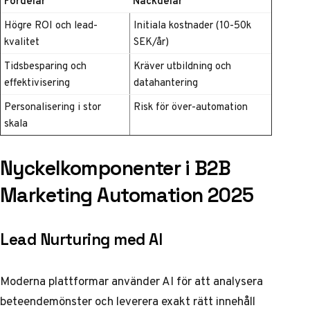
Fördelar
Nackdelar
Högre ROI och lead-
Initiala kostnader (10-50k
kvalitet
SEK/år)
Tidsbesparing och
Kräver utbildning och
effektivisering
datahantering
Personalisering i stor
Risk för över-automation
skala
Nyckelkomponenter i B2B
Marketing Automation 2025
Lead Nurturing med AI
Moderna plattformar använder AI för att analysera
beteendemönster och leverera exakt rätt innehåll