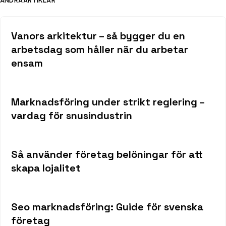
ANDRA ARTIKLAR
Vanors arkitektur – så bygger du en
arbetsdag som håller när du arbetar
ensam
Marknadsföring under strikt reglering –
vardag för snusindustrin
Så använder företag belöningar för att
skapa lojalitet
Seo marknadsföring: Guide för svenska
företag