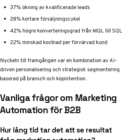
37% ökning av kvalificerade leads
28% kortare försäljningscykel
42% högre konverteringsgrad från MQL till SQL
22% minskad kostnad per förvärvad kund
Nyckeln till framgången var en kombination av AI-
driven personalisering och strategisk segmentering
baserad på bransch och köpintention.
Vanliga frågor om Marketing
Automation för B2B
Hur lång tid tar det att se resultat