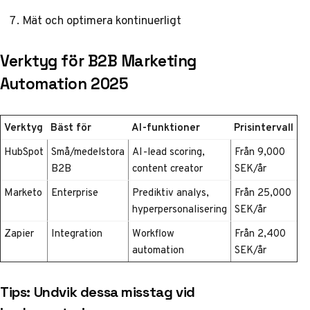
Mät och optimera kontinuerligt
Verktyg för B2B Marketing
Automation 2025
Verktyg
Bäst för
AI-funktioner
Prisintervall
HubSpot
Små/medelstora
AI-lead scoring,
Från 9,000
B2B
content creator
SEK/år
Marketo
Enterprise
Prediktiv analys,
Från 25,000
hyperpersonalisering
SEK/år
Zapier
Integration
Workflow
Från 2,400
automation
SEK/år
Tips: Undvik dessa misstag vid