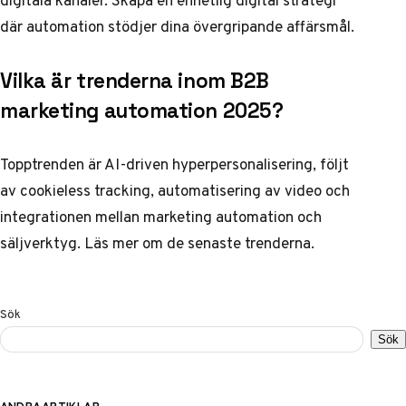
digitala kanaler.
Skapa en enhetlig digital strategi
där automation stödjer dina övergripande affärsmål.
Vilka är trenderna inom B2B
marketing automation 2025?
Topptrenden är AI-driven hyperpersonalisering, följt
av cookieless tracking, automatisering av video och
integrationen mellan marketing automation och
säljverktyg.
Läs mer om de senaste trenderna
.
Sök
Sök