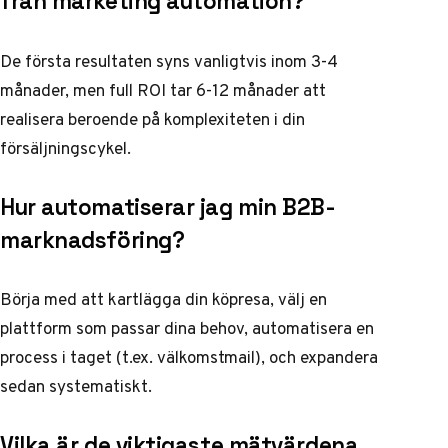
från marketing automation?
De första resultaten syns vanligtvis inom 3-4
månader, men full ROI tar 6-12 månader att
realisera beroende på komplexiteten i din
försäljningscykel.
Hur automatiserar jag min B2B-
marknadsföring?
Börja med att kartlägga din köpresa, välj en
plattform som passar dina behov, automatisera en
process i taget (t.ex. välkomstmail), och expandera
sedan systematiskt.
Vilka är de viktigaste mätvärdena