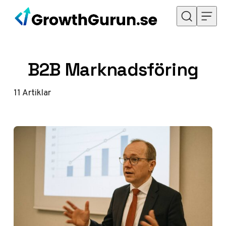
Hoppa till innehåll
B2B Marknadsföring
11
Artiklar