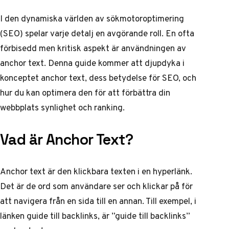
I den dynamiska världen av sökmotoroptimering
(SEO) spelar varje detalj en avgörande roll. En ofta
förbisedd men kritisk aspekt är användningen av
anchor text. Denna guide kommer att djupdyka i
konceptet anchor text, dess betydelse för SEO, och
hur du kan optimera den för att förbättra din
webbplats synlighet och ranking.
Vad är Anchor Text?
Anchor text är den klickbara texten i en hyperlänk.
Det är de ord som användare ser och klickar på för
att navigera från en sida till en annan. Till exempel, i
länken
guide till backlinks
, är ”guide till backlinks”