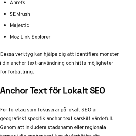
Ahrefs
SEMrush
Majestic
Moz Link Explorer
Dessa verktyg kan hjälpa dig att identifiera mönster
i din anchor text-användning och hitta möjligheter
för förbättring.
Anchor Text för Lokalt SEO
För företag som fokuserar på lokalt SEO är
geografiskt specifik anchor text särskilt värdefull.
Genom att inkludera stadsnamn eller regionala
termer i din anchor text kan du förbättra din