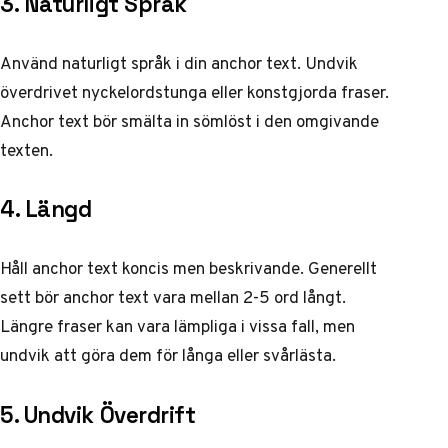
3. Naturligt Språk
Använd naturligt språk i din anchor text. Undvik
överdrivet nyckelordstunga eller konstgjorda fraser.
Anchor text bör smälta in sömlöst i den omgivande
texten.
4. Längd
Håll anchor text koncis men beskrivande. Generellt
sett bör anchor text vara mellan 2-5 ord långt.
Längre fraser kan vara lämpliga i vissa fall, men
undvik att göra dem för långa eller svårlästa.
5. Undvik Överdrift