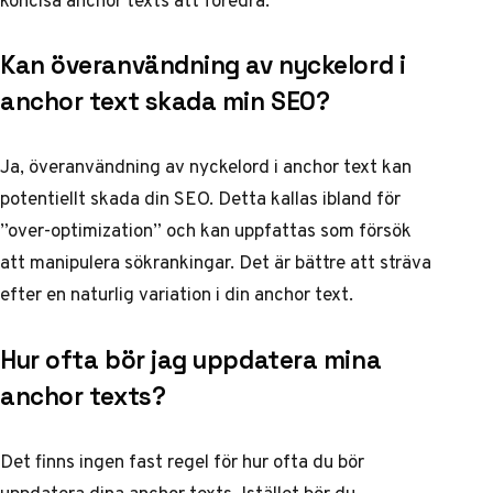
Kan överanvändning av nyckelord i
anchor text skada min SEO?
Ja, överanvändning av nyckelord i anchor text kan
potentiellt skada din SEO. Detta kallas ibland för
”over-optimization” och kan uppfattas som försök
att manipulera sökrankingar. Det är bättre att sträva
efter en naturlig variation i din anchor text.
Hur ofta bör jag uppdatera mina
anchor texts?
Det finns ingen fast regel för hur ofta du bör
uppdatera dina anchor texts. Istället bör du