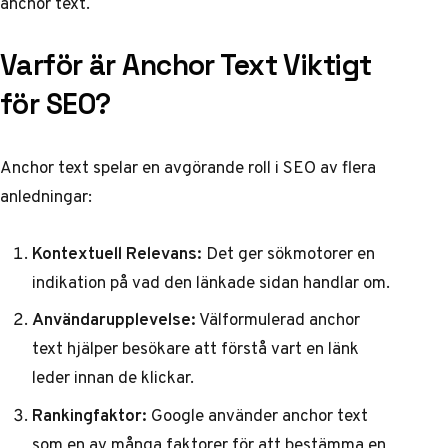
anchor text.
Varför är Anchor Text Viktigt
för SEO?
Anchor text spelar en avgörande roll i SEO av flera
anledningar:
Kontextuell Relevans:
Det ger sökmotorer en
indikation på vad den länkade sidan handlar om.
Användarupplevelse:
Välformulerad anchor
text hjälper besökare att förstå vart en länk
leder innan de klickar.
Rankingfaktor:
Google använder anchor text
som en av många faktorer för att bestämma en