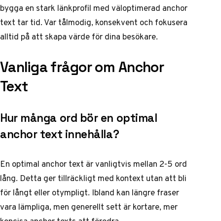
bygga en stark länkprofil med väloptimerad anchor
text tar tid. Var tålmodig, konsekvent och fokusera
alltid på att skapa värde för dina besökare.
Vanliga frågor om Anchor
Text
Hur många ord bör en optimal
anchor text innehålla?
En optimal anchor text är vanligtvis mellan 2-5 ord
lång. Detta ger tillräckligt med kontext utan att bli
för långt eller otympligt. Ibland kan längre fraser
vara lämpliga, men generellt sett är kortare, mer
koncisa anchor texts att föredra.