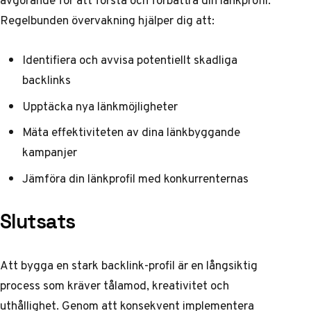
avgörande för att förstå och förbättra din länkprofil.
Regelbunden övervakning hjälper dig att:
Identifiera och avvisa potentiellt skadliga
backlinks
Upptäcka nya länkmöjligheter
Mäta effektiviteten av dina länkbyggande
kampanjer
Jämföra din länkprofil med konkurrenternas
Slutsats
Att bygga en stark backlink-profil är en långsiktig
process som kräver tålamod, kreativitet och
uthållighet. Genom att konsekvent implementera