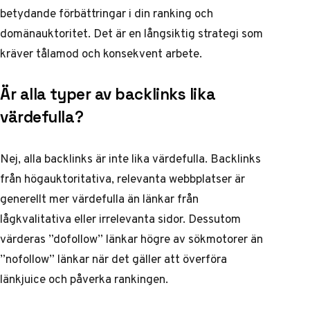
betydande förbättringar i din ranking och
domänauktoritet. Det är en långsiktig strategi som
kräver tålamod och konsekvent arbete.
Är alla typer av backlinks lika
värdefulla?
Nej, alla backlinks är inte lika värdefulla. Backlinks
från högauktoritativa, relevanta webbplatser är
generellt mer värdefulla än länkar från
lågkvalitativa eller irrelevanta sidor. Dessutom
värderas ”dofollow” länkar högre av sökmotorer än
”nofollow” länkar när det gäller att överföra
länkjuice och påverka rankingen.