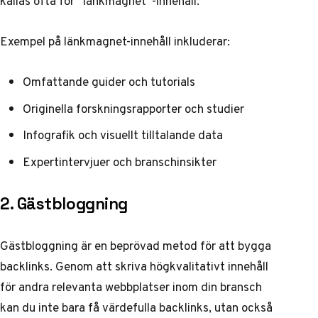
kallas ofta för ”länkmagnet”-innehåll.
Exempel på länkmagnet-innehåll inkluderar:
Omfattande guider och tutorials
Originella forskningsrapporter och studier
Infografik och visuellt tilltalande data
Expertintervjuer och branschinsikter
2. Gästbloggning
Gästbloggning är en beprövad metod för att bygga
backlinks. Genom att skriva högkvalitativt innehåll
för andra relevanta webbplatser inom din bransch
kan du inte bara få värdefulla backlinks, utan också