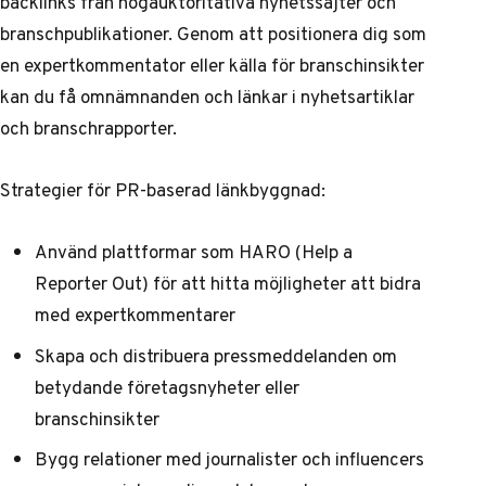
backlinks från högauktoritativa nyhetssajter och
branschpublikationer. Genom att positionera dig som
en expertkommentator eller källa för branschinsikter
kan du få omnämnanden och länkar i nyhetsartiklar
och branschrapporter.
Strategier för PR-baserad länkbyggnad:
Använd plattformar som HARO (Help a
Reporter Out) för att hitta möjligheter att bidra
med expertkommentarer
Skapa och distribuera pressmeddelanden om
betydande företagsnyheter eller
branschinsikter
Bygg relationer med journalister och influencers