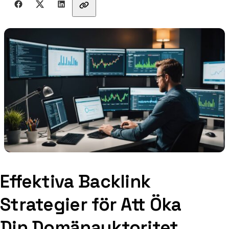
Effektiva Backlink
Strategier för Att Öka
Din Domänauktoritet