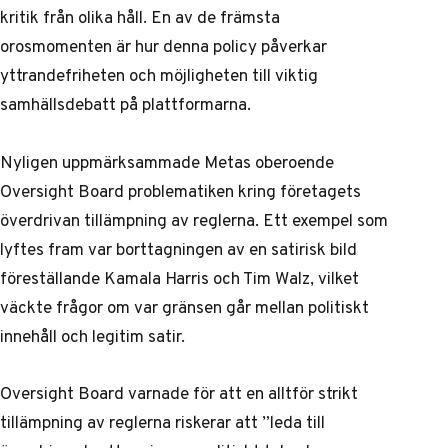
kritik från olika håll. En av de främsta
orosmomenten är hur denna policy påverkar
yttrandefriheten och möjligheten till viktig
samhällsdebatt på plattformarna.
Nyligen uppmärksammade Metas oberoende
Oversight Board
problematiken kring företagets
överdrivan tillämpning av reglerna. Ett exempel som
lyftes fram var borttagningen av en satirisk bild
föreställande Kamala Harris och Tim Walz, vilket
väckte frågor om var gränsen går mellan politiskt
innehåll och legitim satir.
Oversight Board varnade för att en alltför strikt
tillämpning av reglerna riskerar att ”leda till