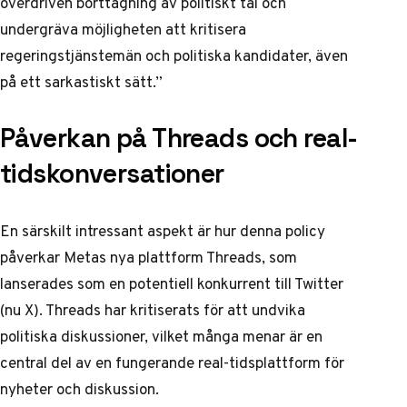
överdriven borttagning av politiskt tal och
undergräva möjligheten att kritisera
regeringstjänstemän och politiska kandidater, även
på ett sarkastiskt sätt.”
Påverkan på Threads och real-
tidskonversationer
En särskilt intressant aspekt är hur denna policy
påverkar Metas nya plattform Threads, som
lanserades som en potentiell konkurrent till Twitter
(nu X).
Threads har kritiserats för att undvika
politiska diskussioner
, vilket många menar är en
central del av en fungerande real-tidsplattform för
nyheter och diskussion.