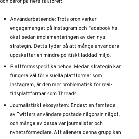
och beror på flera faktorer:
Användarbeteende: Trots oron verkar
engagemanget på Instagram och Facebook
ha
ökat sedan implementeringen av den nya
strategin
. Detta tyder på att många användare
uppskattar en mindre politiskt laddad miljö.
Plattformsspecifika behov: Medan strategin kan
fungera väl för visuella plattformar som
Instagram, är den mer problematisk för real-
tidsplattformar som Threads.
Journalistiskt ekosystem:
Endast en femtedel
av Twitters användare postade någonsin något
,
och många av dessa var journalister och
nyhetsförmedlare. Att alienera denna grupp kan