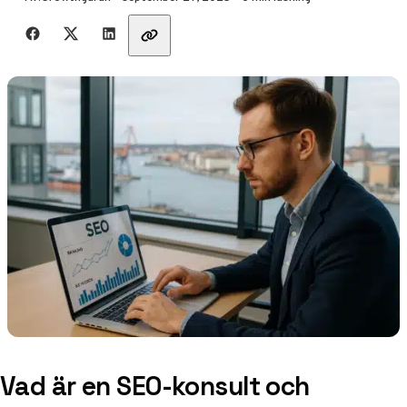
Dela med vänner
Vad är en SEO-konsult och