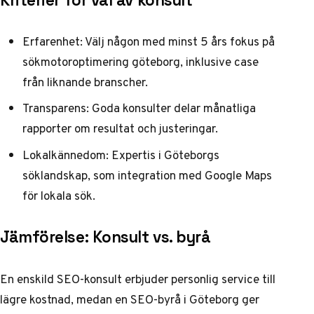
Kriterier för val av konsult
Erfarenhet: Välj någon med minst 5 års fokus på
sökmotoroptimering göteborg, inklusive case
från liknande branscher.
Transparens: Goda konsulter delar månatliga
rapporter om resultat och justeringar.
Lokalkännedom: Expertis i Göteborgs
söklandskap, som integration med Google Maps
för lokala sök.
Jämförelse: Konsult vs. byrå
En enskild SEO-konsult erbjuder personlig service till
lägre kostnad, medan en SEO-byrå i Göteborg ger