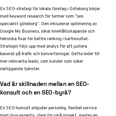
En SEO-strategi för lokala företag i Göteborg börjar
med keyword research för termer som ”seo
specialist göteborg”. Den inkluderar optimering av
Google My Business, lokal innehållsskapande och
tekniska fixar för bättre ranking i kartresultat.
Strategin följs upp med analys för att justera
baserat på trafik och konverteringar. Detta leder till
mer relevanta leads, som kunder som söker
närliggande tjänster.
Vad är skillnaden mellan en SEO-
konsult och en SEO-byrå?
En SEO-konsult erbjuder personlig, flexibel service
med djup expertis, ideal för små projekt, medan en