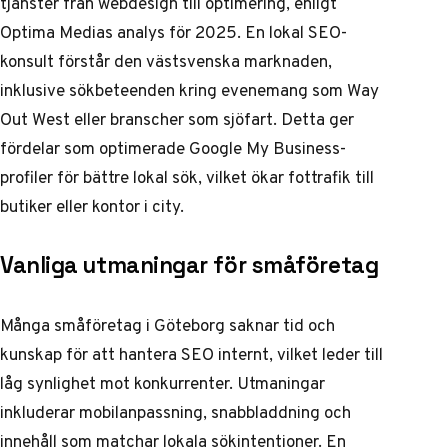
tjänster från webdesign till optimering, enligt
Optima Medias analys för 2025. En lokal SEO-
konsult förstår den västsvenska marknaden,
inklusive sökbeteenden kring evenemang som Way
Out West eller branscher som sjöfart. Detta ger
fördelar som optimerade Google My Business-
profiler för bättre lokal sök, vilket ökar fottrafik till
butiker eller kontor i city.
Vanliga utmaningar för småföretag
Många småföretag i Göteborg saknar tid och
kunskap för att hantera SEO internt, vilket leder till
låg synlighet mot konkurrenter. Utmaningar
inkluderar mobilanpassning, snabbladdning och
innehåll som matchar lokala sökintentioner. En