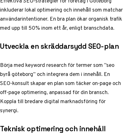
Effektiva SEO-strategier för företag i Göteborg
inkluderar lokal optimering och innehåll som matchar
användarintentioner. En bra plan ökar organisk trafik
med upp till 50% inom ett år, enligt branschdata.
Utveckla en skräddarsydd SEO-plan
Börja med keyword research för termer som ”seo
byrå göteborg” och integrera dem i innehåll. En
SEO-konsult skapar en plan som täcker on-page och
off-page optimering, anpassad för din bransch.
Koppla till bredare digital marknadsföring för
synergi.
Teknisk optimering och innehåll