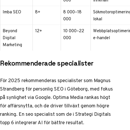
Imba SEO
8+
8 000–18
Sökmotoroptimerin
000
lokal
Beyond
12+
10 000–22
Webbplatsoptimeri
Digital
000
e-handel
Marketing
Rekommenderade specialister
För 2025 rekommenderas specialister som Magnus
Strandberg för personlig SEO i Göteborg, med fokus
på synlighet via Google. Optima Media rankas högt
för affärsnytta, och de driver tillväxt genom högre
ranking. En
seo specialist
som de i Strategi Digitals
topp 6 integrerar AI för bättre resultat.