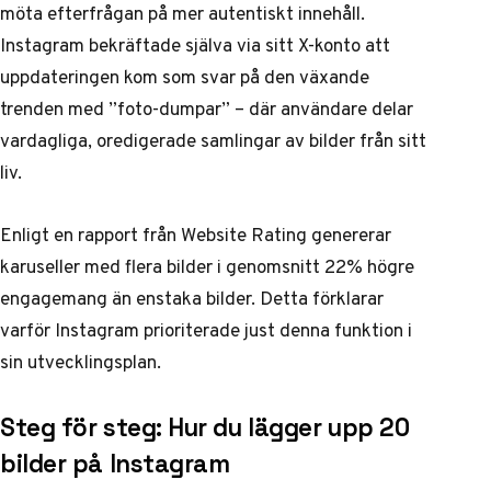
möta efterfrågan på mer autentiskt innehåll.
Instagram bekräftade själva via sitt X-konto
att
uppdateringen kom som svar på den växande
trenden med ”foto-dumpar” – där användare delar
vardagliga, oredigerade samlingar av bilder från sitt
liv.
Enligt en
rapport från Website Rating
genererar
karuseller med flera bilder i genomsnitt 22% högre
engagemang än enstaka bilder. Detta förklarar
varför Instagram prioriterade just denna funktion i
sin utvecklingsplan.
Steg för steg: Hur du lägger upp 20
bilder på Instagram