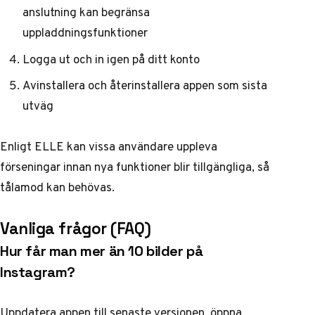
anslutning kan begränsa
uppladdningsfunktioner
Logga ut och in igen på ditt konto
Avinstallera och återinstallera appen som sista
utväg
Enligt ELLE
kan vissa användare uppleva
förseningar innan nya funktioner blir tillgängliga, så
tålamod kan behövas.
Vanliga frågor (FAQ)
Hur får man mer än 10 bilder på
Instagram?
Uppdatera appen till senaste versionen, öppna