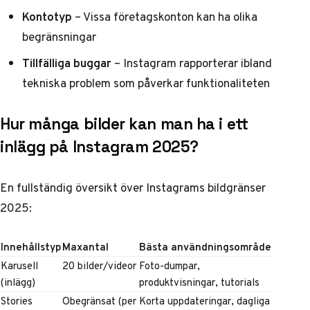
Kontotyp
– Vissa företagskonton kan ha olika
begränsningar
Tillfälliga buggar
– Instagram rapporterar ibland
tekniska problem som påverkar funktionaliteten
Hur många bilder kan man ha i ett
inlägg på Instagram 2025?
En fullständig översikt över Instagrams bildgränser
2025:
Innehållstyp
Maxantal
Bästa användningsområde
Karusell
20 bilder/videor
Foto-dumpar,
(inlägg)
produktvisningar, tutorials
Stories
Obegränsat (per
Korta uppdateringar, dagliga