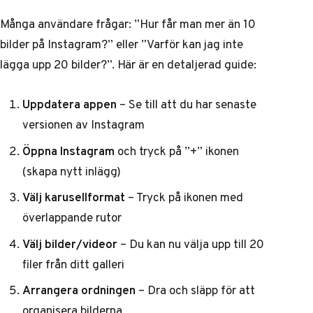
Många användare frågar: ”Hur får man mer än 10
bilder på Instagram?” eller ”Varför kan jag inte
lägga upp 20 bilder?”. Här är en detaljerad guide:
Uppdatera appen
– Se till att du har senaste
versionen av Instagram
Öppna Instagram
och tryck på ”+” ikonen
(skapa nytt inlägg)
Välj karusellformat
– Tryck på ikonen med
överlappande rutor
Välj bilder/videor
– Du kan nu välja upp till 20
filer från ditt galleri
Arrangera ordningen
– Dra och släpp för att
organisera bilderna