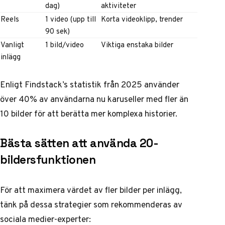
dag)
aktiviteter
Reels
1 video (upp till
Korta videoklipp, trender
90 sek)
Vanligt
1 bild/video
Viktiga enstaka bilder
inlägg
Enligt
Findstack’s statistik
från 2025 använder
över 40% av användarna nu karuseller med fler än
10 bilder för att berätta mer komplexa historier.
Bästa sätten att använda 20-
bildersfunktionen
För att maximera värdet av fler bilder per inlägg,
tänk på dessa strategier som
rekommenderas av
sociala medier-experter
: