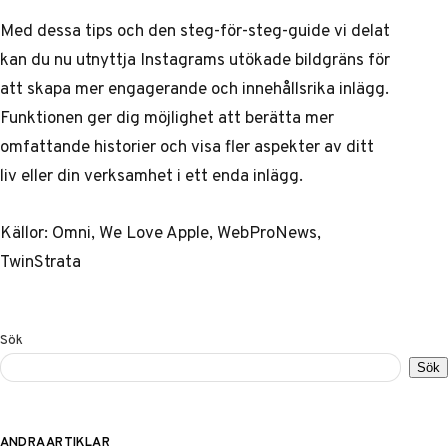
Med dessa tips och den steg-för-steg-guide vi delat
kan du nu utnyttja Instagrams utökade bildgräns för
att skapa mer engagerande och innehållsrika inlägg.
Funktionen ger dig möjlighet att berätta mer
omfattande historier och visa fler aspekter av ditt
liv eller din verksamhet i ett enda inlägg.
Källor:
Omni
,
We Love Apple
,
WebProNews
,
TwinStrata
Sök
Sök
ANDRA ARTIKLAR