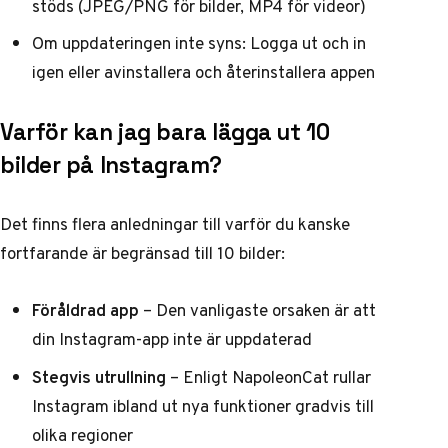
stöds (JPEG/PNG för bilder, MP4 för videor)
Om uppdateringen inte syns: Logga ut och in
igen eller avinstallera och återinstallera appen
Varför kan jag bara lägga ut 10
bilder på Instagram?
Det finns flera anledningar till varför du kanske
fortfarande är begränsad till 10 bilder:
Föråldrad app
– Den vanligaste orsaken är att
din Instagram-app inte är uppdaterad
Stegvis utrullning
–
Enligt NapoleonCat
rullar
Instagram ibland ut nya funktioner gradvis till
olika regioner