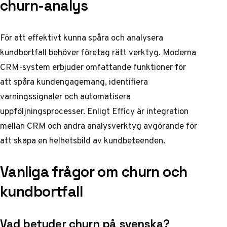
churn-analys
För att effektivt kunna spåra och analysera
kundbortfall behöver företag rätt verktyg. Moderna
CRM-system erbjuder omfattande funktioner för
att spåra kundengagemang, identifiera
varningssignaler och automatisera
uppföljningsprocesser.
Enligt Efficy
är integration
mellan CRM och andra analysverktyg avgörande för
att skapa en helhetsbild av kundbeteenden.
Vanliga frågor om churn och
kundbortfall
Vad betyder churn på svenska?