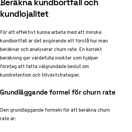
Beräkna kundbortfall och
kundlojalitet
För att effektivt kunna arbeta med att minska
kundbortfall är det avgörande att förstå hur man
beräknar och analyserar churn rate. En korrekt
beräkning ger värdefulla insikter som hjälper
företag att fatta välgrundade beslut om
kundretention och tillväxtstrategier.
Grundläggande formel för churn rate
Den grundläggande formeln för att beräkna churn
rate är: