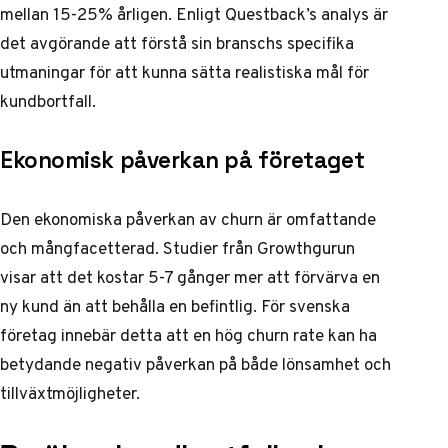
mellan 15-25% årligen. Enligt
Questback’s analys
är
det avgörande att förstå sin branschs specifika
utmaningar för att kunna sätta realistiska mål för
kundbortfall.
Ekonomisk påverkan på företaget
Den ekonomiska påverkan av churn är omfattande
och mångfacetterad. Studier från
Growthgurun
visar att det kostar 5-7 gånger mer att förvärva en
ny kund än att behålla en befintlig. För svenska
företag innebär detta att en hög churn rate kan ha
betydande negativ påverkan på både lönsamhet och
tillväxtmöjligheter.