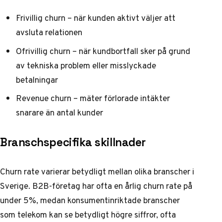
Frivillig churn – när kunden aktivt väljer att
avsluta relationen
Ofrivillig churn – när kundbortfall sker på grund
av tekniska problem eller misslyckade
betalningar
Revenue churn – mäter förlorade intäkter
snarare än antal kunder
Branschspecifika skillnader
Churn rate varierar betydligt mellan olika branscher i
Sverige. B2B-företag har ofta en årlig churn rate på
under 5%, medan konsumentinriktade branscher
som telekom kan se betydligt högre siffror, ofta