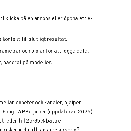
att klicka på en annons eller öppna ett e-
 kontakt till slutligt resultat.
metrar och pixlar för att logga data.
r, baserat på modeller.
mellan enheter och kanaler, hjälper
. Enligt
WPBeginner
(uppdaterad 2025)
t leder till 25-35% bättre
n riskerar du att slösa resurser på