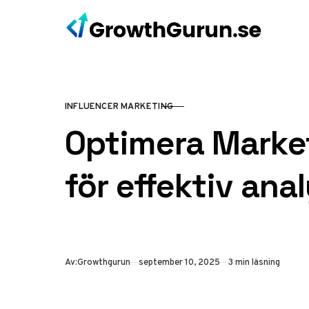
Hoppa till innehåll
INFLUENCER MARKETING
KATEGORI
Optimera Market
för effektiv ana
Publicerad
Av:
Growthgurun
september 10, 2025
3 min läsning