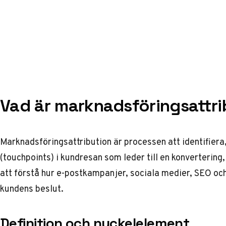
Vad är marknadsföringsattri
Marknadsföringsattribution är processen att identifiera
(touchpoints) i kundresan som leder till en konvertering,
att förstå hur e-postkampanjer, sociala medier, SEO oc
kundens beslut.
Definition och nyckelelement