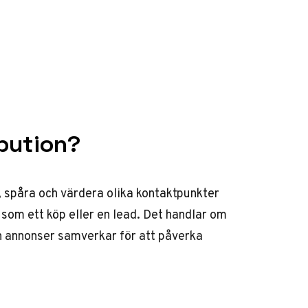
bution?
, spåra och värdera olika kontaktpunkter
 som ett köp eller en lead. Det handlar om
h annonser samverkar för att påverka