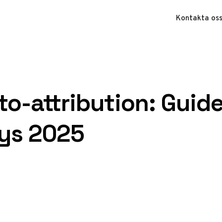
Kontakta os
o-attribution: Guid
lys 2025