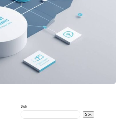
Sök
Sök