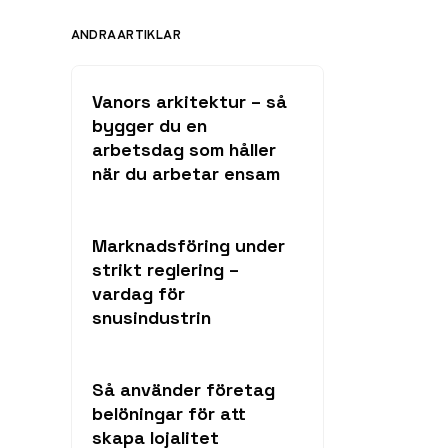
ANDRA ARTIKLAR
Vanors arkitektur – så
bygger du en
arbetsdag som håller
när du arbetar ensam
Marknadsföring under
strikt reglering –
vardag för
snusindustrin
Så använder företag
belöningar för att
skapa lojalitet