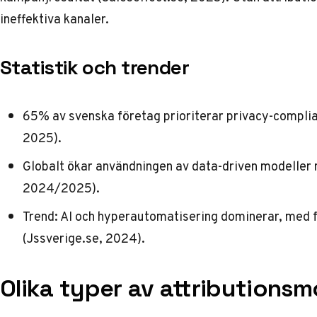
ineffektiva kanaler.
Statistik och trender
65% av svenska företag prioriterar privacy-complian
2025).
Globalt ökar användningen av data-driven modeller
2024/2025).
Trend: AI och hyperautomatisering dominerar, med 
(
Jssverige.se
, 2024).
Olika typer av attributionsm