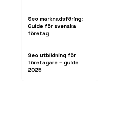
Seo marknadsföring:
Guide för svenska
företag
Seo utbildning för
företagare – guide
2025