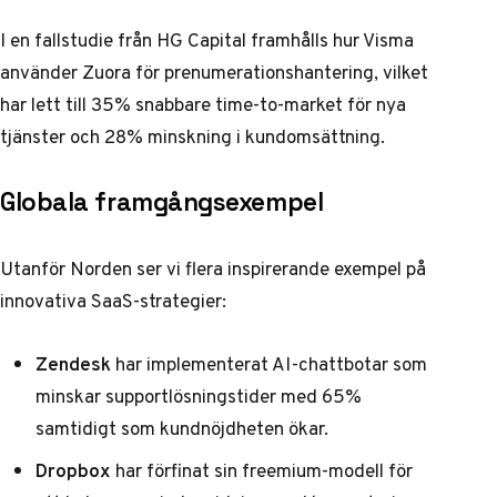
I en fallstudie från HG Capital framhålls hur Visma
använder Zuora för prenumerationshantering, vilket
har lett till 35% snabbare time-to-market för nya
tjänster och 28% minskning i kundomsättning.
Globala framgångsexempel
Utanför Norden ser vi flera inspirerande exempel på
innovativa SaaS-strategier:
Zendesk
har implementerat AI-chattbotar som
minskar supportlösningstider med 65%
samtidigt som kundnöjdheten ökar.
Dropbox
har förfinat sin freemium-modell för