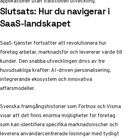
applikationer utan traditionell utveckling.
Slutsats: Hur du navigerar i
SaaS-landskapet
SaaS-tjänster fortsätter att revolutionera hur
företag arbetar, marknadsför och levererar värde till
kunder. Den snabba utvecklingen drivs av tre
huvudsakliga krafter: AI-driven personalisering,
integrerande ekosystem och innovativa
affärsmodeller.
Svenska framgångshistorier som Fortnox och Visma
visar att det finns enorma möjligheter för företag
som kan identifiera specifika marknadsnischer och
leverera användarcentrerade lösningar med tydligt