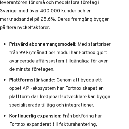
leverantören för små och medelstora företag i
Sverige, med över 400 000 kunder och en
marknadsandel på 25,6%. Deras framgång bygger
på flera nyckelfaktorer:
Prisvärd abonnemangsmodell
: Med startpriser
från 99 kr/månad per modul har Fortnox gjort
avancerade affärssystem tillgängliga för även
de minsta företagen.
Plattformstänkande
: Genom att bygga ett
öppet API-ekosystem har Fortnox skapat en
plattform där tredjepartsutvecklare kan bygga
specialiserade tillägg och integrationer.
Kontinuerlig expansion
: Från bokföring har
Fortnox expanderat till fakturahantering,