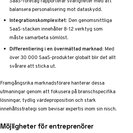
SaaS-företag rapporterar svårigheter med att
balansera personalisering mot dataskydd.
Integrationskomplexitet
: Den genomsnittliga
SaaS-stacken innehåller 8-12 verktyg som
måste samarbeta sömlöst.
Differentiering i en övermättad marknad
: Med
över 30 000 SaaS-produkter globalt blir det allt
svårare att sticka ut.
Framgångsrika marknadsförare hanterar dessa
utmaningar genom att fokusera på branschspecifika
lösningar, tydlig värdeproposition och stark
innehållsstrategi som bevisar expertis inom sin nisch.
Möjligheter för entreprenörer