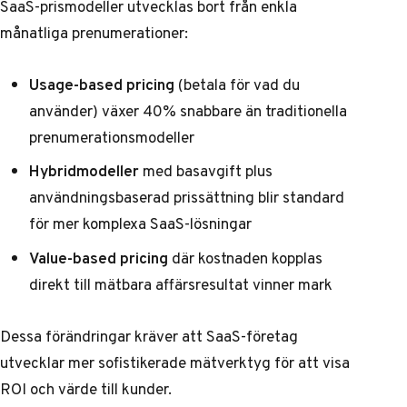
SaaS-prismodeller utvecklas bort från enkla
månatliga prenumerationer:
Usage-based pricing
(betala för vad du
använder) växer 40% snabbare än traditionella
prenumerationsmodeller
Hybridmodeller
med basavgift plus
användningsbaserad prissättning blir standard
för mer komplexa SaaS-lösningar
Value-based pricing
där kostnaden kopplas
direkt till mätbara affärsresultat vinner mark
Dessa förändringar kräver att SaaS-företag
utvecklar mer sofistikerade mätverktyg för att visa
ROI och värde till kunder.