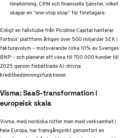
lönekörning, CRM och finansiella tjänster, vilket
skapar en ”one-stop shop” för företagare.
Enligt en fallstudie från Picolinie Capital hanterar
Fortnox’ plattform årligen över 500 miljarder SEK i
fakturavolym – motsvarande cirka 10% av Sveriges
BNP – och planerar att växa till 700 000 kunder till
2025 genom förbättrade AI-drivna
kreditbedömningsfunktioner.
Visma: SaaS-transformation i
europeisk skala
Visma, med nordiska rötter men med verksamhet i
hela Europa, har framgångsrikt genomfört en