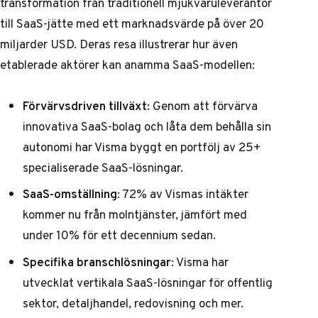
transformation från traditionell mjukvaruleverantör
till SaaS-jätte med ett marknadsvärde på över 20
miljarder USD. Deras resa illustrerar hur även
etablerade aktörer kan anamma SaaS-modellen:
Förvärvsdriven tillväxt
: Genom att förvärva
innovativa SaaS-bolag och låta dem behålla sin
autonomi har Visma byggt en portfölj av 25+
specialiserade SaaS-lösningar.
SaaS-omställning
: 72% av Vismas intäkter
kommer nu från molntjänster, jämfört med
under 10% för ett decennium sedan.
Specifika branschlösningar
: Visma har
utvecklat vertikala SaaS-lösningar för offentlig
sektor, detaljhandel, redovisning och mer.