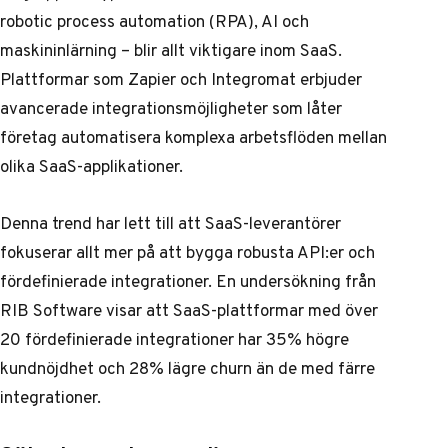
robotic process automation (RPA), AI och
maskininlärning – blir allt viktigare inom SaaS.
Plattformar som Zapier och Integromat erbjuder
avancerade integrationsmöjligheter som låter
företag automatisera komplexa arbetsflöden mellan
olika SaaS-applikationer.
Denna trend har lett till att SaaS-leverantörer
fokuserar allt mer på att bygga robusta API:er och
fördefinierade integrationer. En undersökning från
RIB Software visar att SaaS-plattformar med över
20 fördefinierade integrationer har 35% högre
kundnöjdhet och 28% lägre churn än de med färre
integrationer.