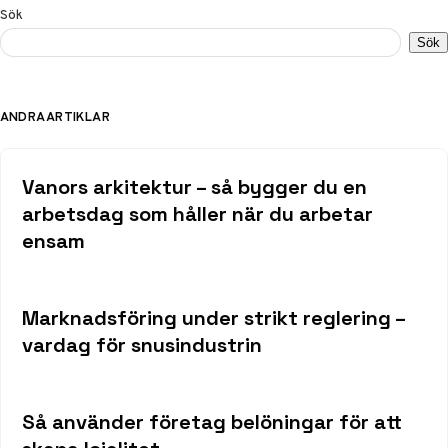
Sök
Sök
ANDRA ARTIKLAR
Vanors arkitektur – så bygger du en
arbetsdag som håller när du arbetar
ensam
Marknadsföring under strikt reglering –
vardag för snusindustrin
Så använder företag belöningar för att