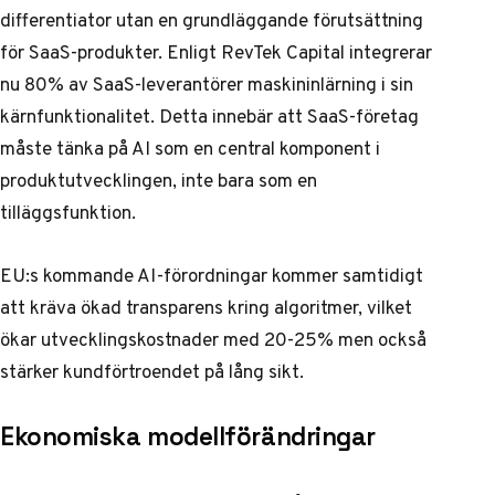
differentiator utan en grundläggande förutsättning
för SaaS-produkter. Enligt RevTek Capital integrerar
nu 80% av SaaS-leverantörer maskininlärning i sin
kärnfunktionalitet. Detta innebär att SaaS-företag
måste tänka på AI som en central komponent i
produktutvecklingen, inte bara som en
tilläggsfunktion.
EU:s kommande AI-förordningar kommer samtidigt
att kräva ökad transparens kring algoritmer, vilket
ökar utvecklingskostnader med 20-25% men också
stärker kundförtroendet på lång sikt.
Ekonomiska modellförändringar