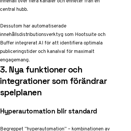
innehåll över flera kanaler och enheter från en
central hubb.
Dessutom har automatiserade
innehållsdistributionsverktyg som Hootsuite och
Buffer integrerat AI för att identifiera optimala
publiceringstider och kanalval för maximalt
engagemang.
3. Nya funktioner och
integrationer som förändrar
spelplanen
Hyperautomation blir standard
Begreppet ”hyperautomation” – kombinationen av