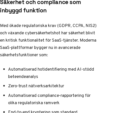
Säkerhet och compliance som
inbyggd funktion
Med ökade regulatoriska krav (GDPR, CCPA, NIS2)
och växande cybersäkerhetshot har säkerhet blivit
en kritisk funktionalitet för SaaS-tjänster. Moderna
SaaS-plattformar bygger nu in avancerade
säkerhetsfunktioner som:
Automatiserad hotidentifiering med AI-stödd
beteendeanalys
Zero-trust nätverksarkitektur
Automatiserad compliance-rapportering för
olika regulatoriska ramverk
End-to-end kryptering som standard