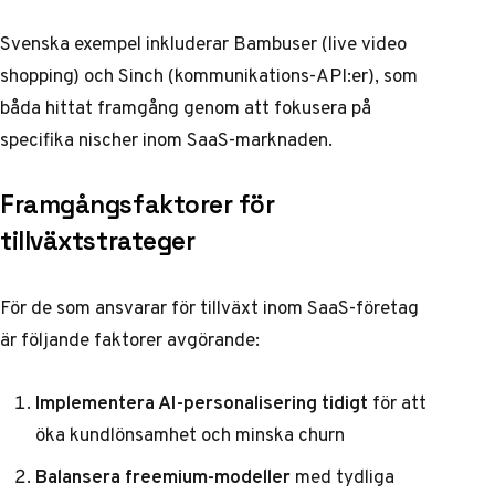
Svenska exempel inkluderar Bambuser (live video
shopping) och Sinch (kommunikations-API:er), som
båda hittat framgång genom att fokusera på
specifika nischer inom SaaS-marknaden.
Framgångsfaktorer för
tillväxtstrateger
För de som ansvarar för tillväxt inom SaaS-företag
är följande faktorer avgörande:
Implementera AI-personalisering tidigt
för att
öka kundlönsamhet och minska churn
Balansera freemium-modeller
med tydliga