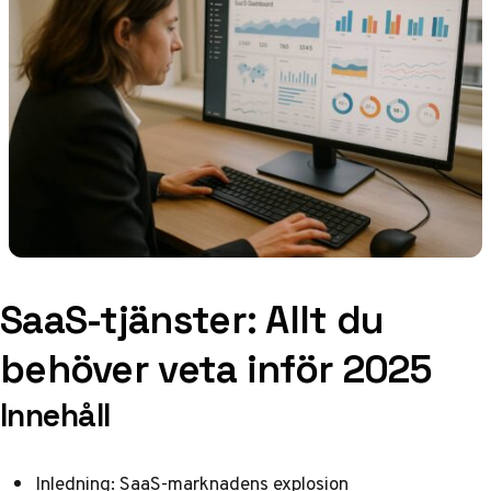
SaaS-tjänster: Allt du
behöver veta inför 2025
Innehåll
Inledning: SaaS-marknadens explosion