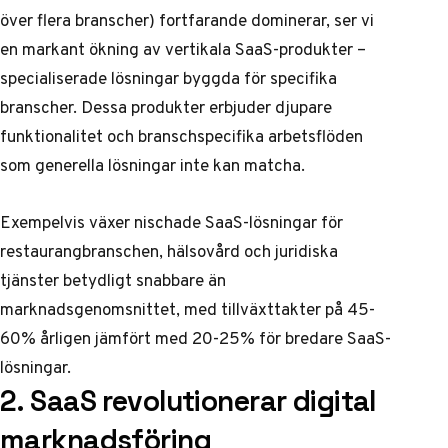
över flera branscher) fortfarande dominerar, ser vi
en markant ökning av vertikala SaaS-produkter –
specialiserade lösningar byggda för specifika
branscher. Dessa produkter erbjuder djupare
funktionalitet och branschspecifika arbetsflöden
som generella lösningar inte kan matcha.
Exempelvis växer nischade SaaS-lösningar för
restaurangbranschen, hälsovård och juridiska
tjänster betydligt snabbare än
marknadsgenomsnittet, med tillväxttakter på 45-
60% årligen jämfört med 20-25% för bredare SaaS-
lösningar.
2. SaaS revolutionerar digital
marknadsföring