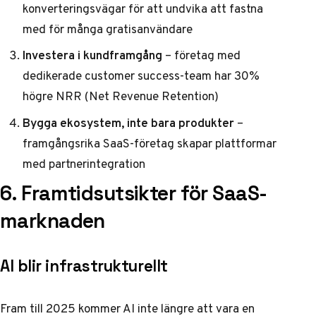
konverteringsvägar för att undvika att fastna
med för många gratisanvändare
Investera i kundframgång
– företag med
dedikerade customer success-team har 30%
högre NRR (Net Revenue Retention)
Bygga ekosystem, inte bara produkter
–
framgångsrika SaaS-företag skapar plattformar
med partnerintegration
6. Framtidsutsikter för SaaS-
marknaden
AI blir infrastrukturellt
Fram till 2025 kommer AI inte längre att vara en