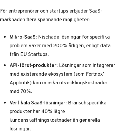
För entreprenörer och startups erbjuder SaaS-
marknaden flera spännande möjligheter:
Mikro-SaaS
: Nischade lösningar för specifika
problem växer med 200% årligen, enligt data
från EU Startups.
API-först-produkter
: Lösningar som integrerar
med existerande ekosystem (som Fortnox’
Appbutik) kan minska utvecklingskostnader
med 70%.
Vertikala SaaS-lösningar
: Branschspecifika
produkter har 40% lägre
kundanskaffningskostnader än generella
lösningar.