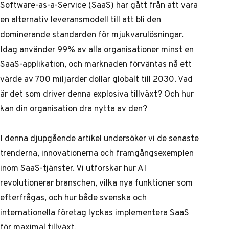
Software-as-a-Service (SaaS) har gått från att vara
en alternativ leveransmodell till att bli den
dominerande standarden för mjukvarulösningar.
Idag använder 99% av alla organisationer minst en
SaaS-applikation, och marknaden förväntas nå ett
värde av 700 miljarder dollar globalt till 2030. Vad
är det som driver denna explosiva tillväxt? Och hur
kan din organisation dra nytta av den?
I denna djupgående artikel undersöker vi de senaste
trenderna, innovationerna och framgångsexemplen
inom
SaaS-tjänster
. Vi utforskar hur AI
revolutionerar branschen, vilka nya funktioner som
efterfrågas, och hur både svenska och
internationella företag lyckas implementera SaaS
för maximal tillväxt.