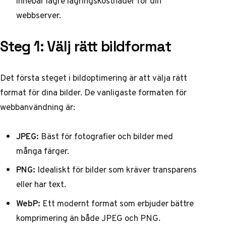
innebär lägre lagringskostnader för din
webbserver.
Steg 1: Välj rätt bildformat
Det första steget i bildoptimering är att välja rätt
format för dina bilder. De vanligaste formaten för
webbanvändning är:
JPEG:
Bäst för fotografier och bilder med
många färger.
PNG:
Idealiskt för bilder som kräver transparens
eller har text.
WebP:
Ett modernt format som erbjuder bättre
komprimering än både JPEG och PNG.