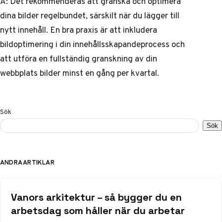
A: Det rekommenderas att granska och optimera
dina bilder regelbundet, särskilt när du lägger till
nytt innehåll. En bra praxis är att inkludera
bildoptimering i din innehållsskapandeprocess och
att utföra en fullständig granskning av din
webbplats bilder minst en gång per kvartal.
Sök
Sök
ANDRA ARTIKLAR
Vanors arkitektur – så bygger du en
arbetsdag som håller när du arbetar